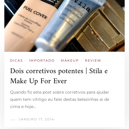
DICAS
/
IMPORTADO
/
MAKEUP
/
REVIEW
Dois corretivos potentes | Stila e
Make Up For Ever
Quando fiz este post sobre corretivos para ajudar
quem tem vitiligo eu falei destas belezinhas ai de
cima e hoje…
JANEIRO 17, 2014