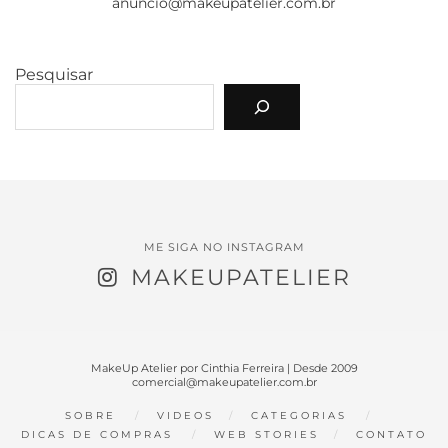
anuncio@makeupatelier.com.br
Pesquisar
ME SIGA NO INSTAGRAM
MAKEUPATELIER
MakeUp Atelier por Cinthia Ferreira | Desde 2009
comercial@makeupatelier.com.br
SOBRE
VIDEOS
CATEGORIAS
DICAS DE COMPRAS
WEB STORIES
CONTATO