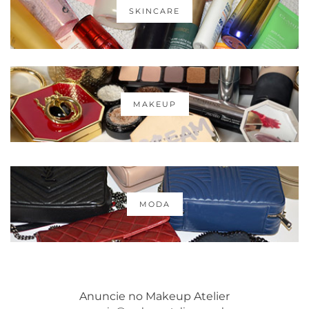
SKINCARE
MAKEUP
MODA
Anuncie no Makeup Atelier