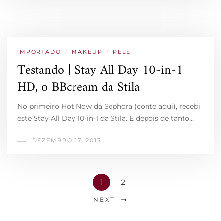
IMPORTADO
/
MAKEUP
/
PELE
Testando | Stay All Day 10-in-1
HD, o BBcream da Stila
No primeiro Hot Now da Sephora (conte aqui), recebi
este Stay All Day 10-in-1 da Stila. E depois de tanto…
DEZEMBRO 17, 2013
1
2
NEXT