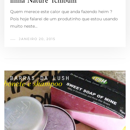
linha Naturé Tchibum
Quem merece este calor que anda fazendo heim ?
Pois hoje falarei de um produtinho que estou usando
muito neste…
JANEIRO 20, 2015