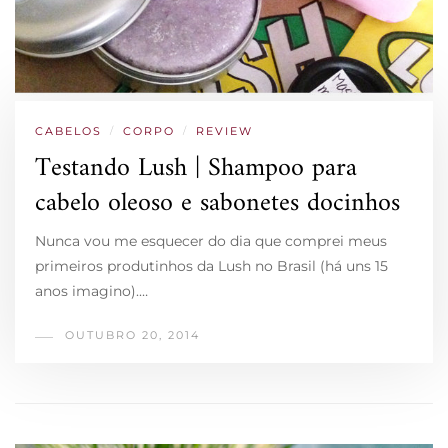
CABELOS
/
CORPO
/
REVIEW
Testando Lush | Shampoo para
cabelo oleoso e sabonetes docinhos
Nunca vou me esquecer do dia que comprei meus
primeiros produtinhos da Lush no Brasil (há uns 15
anos imagino).…
OUTUBRO 20, 2014