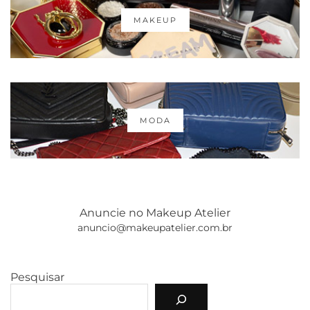
MAKEUP
MODA
Anuncie no Makeup Atelier
anuncio@makeupatelier.com.br
Pesquisar