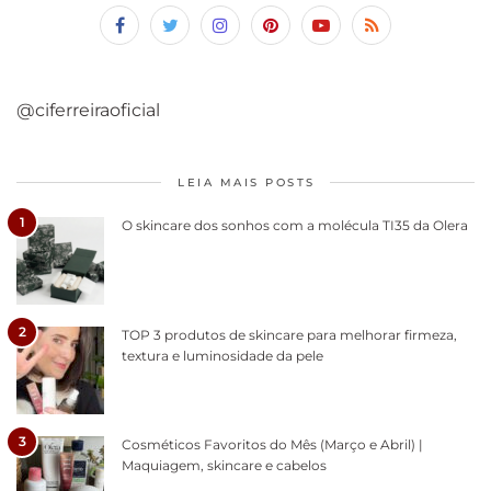
@ciferreiraoficial
LEIA MAIS POSTS
1
O skincare dos sonhos com a molécula TI35 da Olera
2
TOP 3 produtos de skincare para melhorar firmeza,
textura e luminosidade da pele
3
Cosméticos Favoritos do Mês (Março e Abril) |
Maquiagem, skincare e cabelos