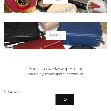
MODA
Anuncie no Makeup Atelier
anuncio@makeupatelier.com.br
Pesquisar