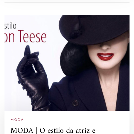
MODA
MODA | O estilo da atriz e