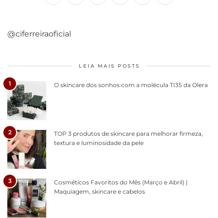
@ciferreiraoficial
LEIA MAIS POSTS
1
O skincare dos sonhos com a molécula TI35 da Olera
2
TOP 3 produtos de skincare para melhorar firmeza,
textura e luminosidade da pele
3
Cosméticos Favoritos do Mês (Março e Abril) |
Maquiagem, skincare e cabelos