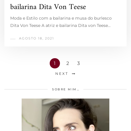
bailarina Dita Von Teese
Moda e Estilo com a bailarina e musa do burlesco
Dita Von Teese A atriz e bailarina Dita von Teese…
AGOSTO 18, 2021
1
2
3
NEXT
SOBRE MIM…