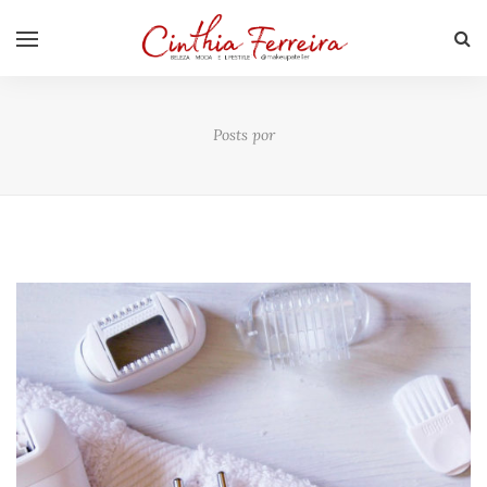
Posts por