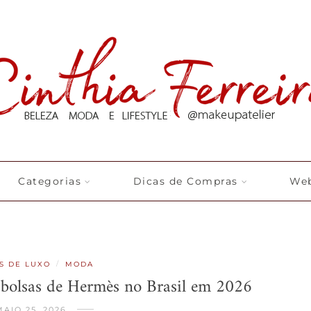
Categorias
Dicas de Compras
Web
/
S DE LUXO
MODA
 bolsas de Hermès no Brasil em 2026
MAIO 25, 2026