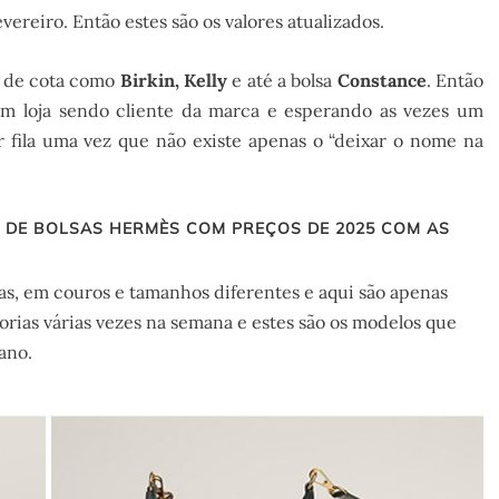
ereiro. Então estes são os valores atualizados.
as de cota como
Birkin, Kelly
e até a bolsa
Constance
. Então
m loja sendo cliente da marca e esperando as vezes um
r fila uma vez que não existe apenas o “deixar o nome na
DE BOLSAS HERMÈS COM PREÇOS DE 2025 COM AS
as, em couros e tamanhos diferentes e aqui são apenas
adorias várias vezes na semana e estes são os modelos que
ano.