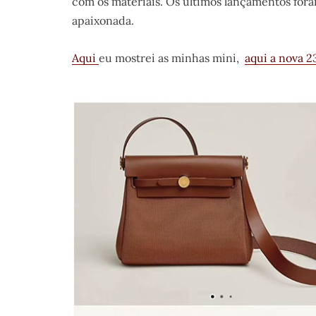
com os materiais. Os últimos lançamentos foram
apaixonada.
Aqui
eu mostrei as minhas mini,
aqui a nova 