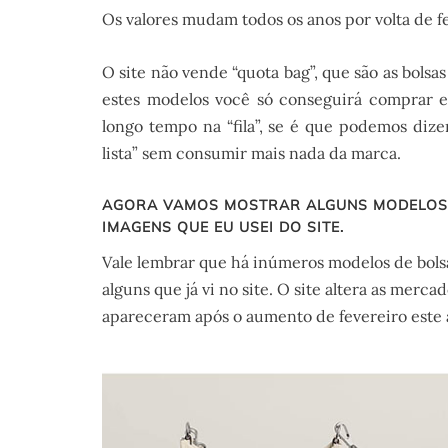
Os valores mudam todos os anos por volta de fev
O site não vende “quota bag”, que são as bols
estes modelos você só conseguirá comprar e
longo tempo na “fila”, se é que podemos dize
lista” sem consumir mais nada da marca.
AGORA VAMOS MOSTRAR ALGUNS MODELOS 
IMAGENS QUE EU USEI DO SITE.
Vale lembrar que há inúmeros modelos de bols
alguns que já vi no site. O site altera as merc
apareceram após o aumento de fevereiro este 