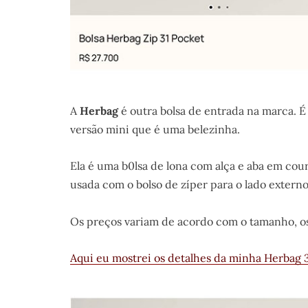
A
Herbag
é outra bolsa de entrada na marca. 
versão mini que é uma belezinha.
Ela é uma b0lsa de lona com alça e aba em cou
usada com o bolso de zíper para o lado externo
Os preços variam de acordo com o tamanho, os
Aqui eu mostrei os detalhes da minha Herbag 3