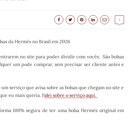
1
lsas da Hermés no Brasil em 2026
entrarem no site para poder dividir com vocês. São bolsas
alquer um pode comprar, sem precisar ser cliente antes e
o um serviço que avisa sobre as bolsas que chegam no site e
que eu mais queria. F
alei sobre o serviço aqui.
a forma 100% segura de ter uma bolsa Hermès original em