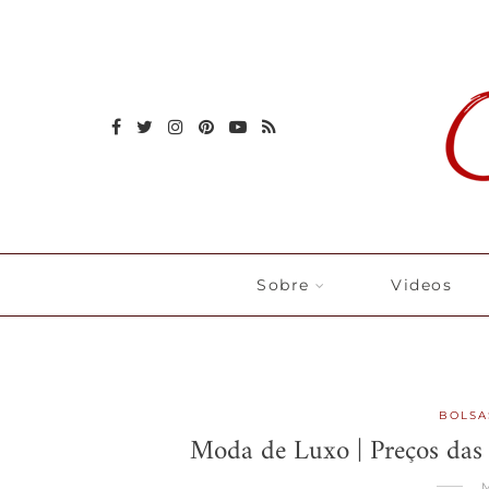
Sobre
Videos
BOLSA
Moda de Luxo | Preços das