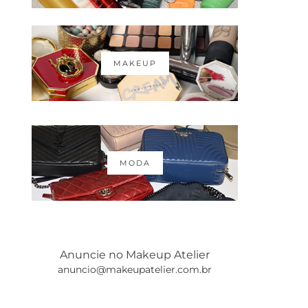
MAKEUP
MODA
Anuncie no Makeup Atelier
anuncio@makeupatelier.com.br