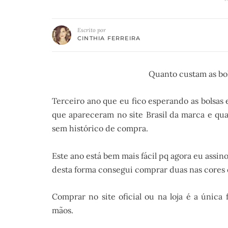
Escrito por
CINTHIA FERREIRA
Quanto custam as bo
Terceiro ano que eu fico esperando as bolsas 
que apareceram no site Brasil da marca e qu
sem histórico de compra.
Este ano está bem mais fácil pq agora eu assin
desta forma consegui comprar duas nas cores 
Comprar no site oficial ou na loja é a únic
mãos.