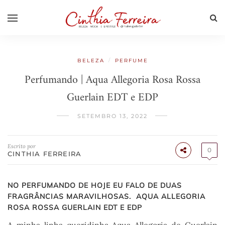
/
BELEZA
PERFUME
Perfumando | Aqua Allegoria Rosa Rossa
Guerlain EDT e EDP
SETEMBRO 13, 2022
Escrito por
0
CINTHIA FERREIRA
NO PERFUMANDO DE HOJE EU FALO DE DUAS
FRAGRÂNCIAS MARAVILHOSAS. AQUA ALLEGORIA
ROSA ROSSA GUERLAIN EDT E EDP