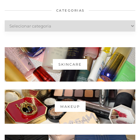
saudáveis
CATEGORIAS
Categorias
SKINCARE
MAKEUP