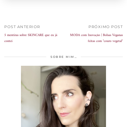
POST ANTERIOR
PRÓXIMO POST
5 mentiras sobre SKINCARE que eu já
MODA com Inovação | Bolsas Veganas
contei
feitas com "couro vegetal"
SOBRE MIM…