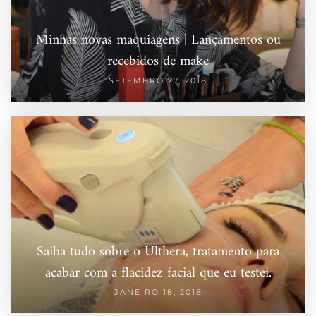
Minhas novas maquiagens | Lançamentos ou
recebidos de make
SETEMBRO 27, 2018
Saiba tudo sobre o Ulthera, tratamento para
acabar com a flacidez facial que eu testei.
JANEIRO 18, 2018