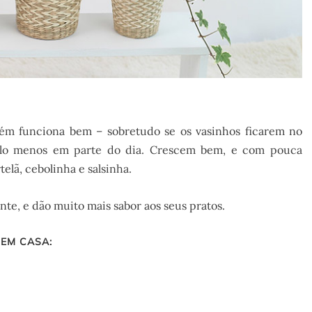
ém funciona bem – sobretudo se os vasinhos ficarem no
 pelo menos em parte do dia. Crescem bem, e com pouca
elã, cebolinha e salsinha.
e, e dão muito mais sabor aos seus pratos.
 EM CASA: