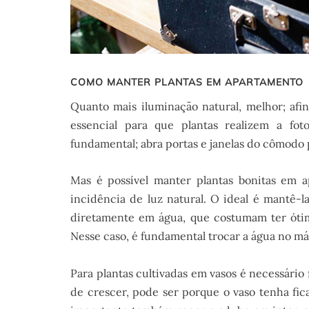
COMO MANTER PLANTAS EM APARTAMENTO
Quanto mais iluminação natural, melhor; afin
essencial para que plantas realizem a fot
fundamental; abra portas e janelas do cômodo
Mas é possível manter plantas bonitas e
incidência de luz natural. O ideal é mantê-la
diretamente em água, que costumam ter ótim
Nesse caso, é fundamental trocar a água no má
Para plantas cultivadas em vasos é necessário
de crescer, pode ser porque o vaso tenha fic