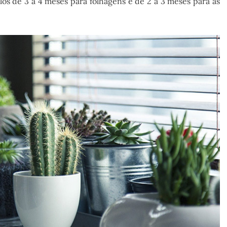
s de 3 a 4 meses para folhagens e de 2 a 3 meses para as