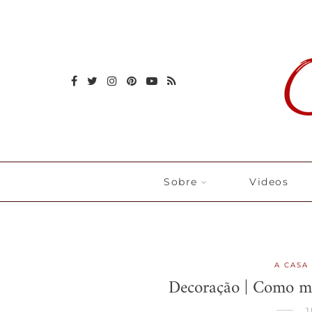
Sobre
Videos
A CASA 
Decoração | Como m
J