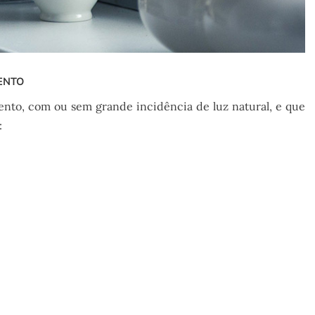
ENTO
ento, com ou sem grande incidência de luz natural, e que
: