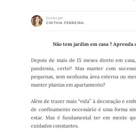
Escrito por
CINTHIA FERREIRA
Não tem jardim em casa ? Aprenda 
Depois de mais de 15 meses direto em casa, 
pandemia, certo? Mas manter com sucesso
pequenas, sem nenhuma área externa ou mesmo
manter plantas em apartamento?
Além de trazer mais “vida” à decoração e emb
de confinamento necessário é uma forma sim
estar. Mas é fundamental ter em mente que
cuidados constantes.