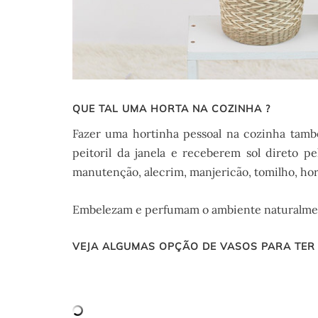
QUE TAL UMA HORTA NA COZINHA ?
Fazer uma hortinha pessoal na cozinha tamb
peitoril da janela e receberem sol direto
manutenção, alecrim, manjericão, tomilho, hort
Embelezam e perfumam o ambiente naturalment
VEJA ALGUMAS OPÇÃO DE VASOS PARA TER