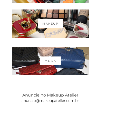
MAKEUP
MODA
Anuncie no Makeup Atelier
anuncio@makeupatelier.com.br