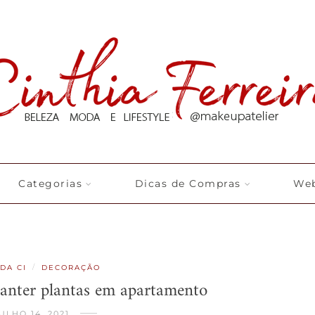
Categorias
Dicas de Compras
Web
/
DA CI
DECORAÇÃO
anter plantas em apartamento
ULHO 14, 2021