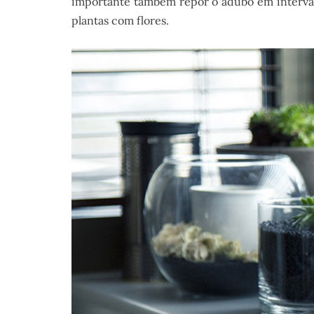
importante também repor o adubo em intervalo
plantas com flores.