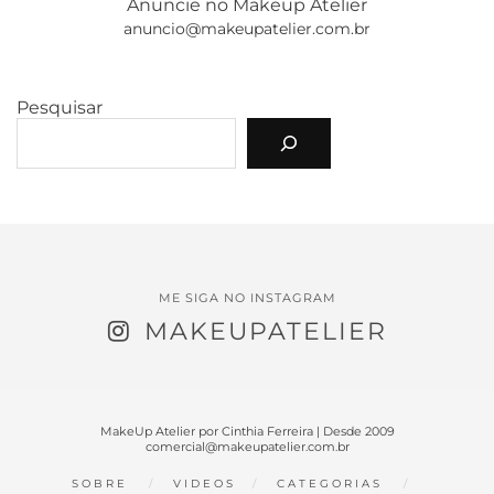
Anuncie no Makeup Atelier
anuncio@makeupatelier.com.br
Pesquisar
ME SIGA NO INSTAGRAM
MAKEUPATELIER
MakeUp Atelier por Cinthia Ferreira | Desde 2009
comercial@makeupatelier.com.br
SOBRE
VIDEOS
CATEGORIAS