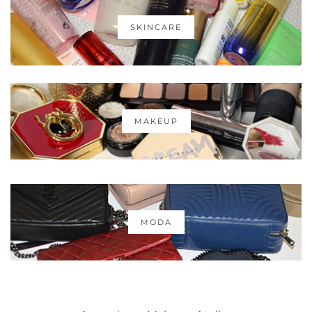
SKINCARE
MAKEUP
MODA