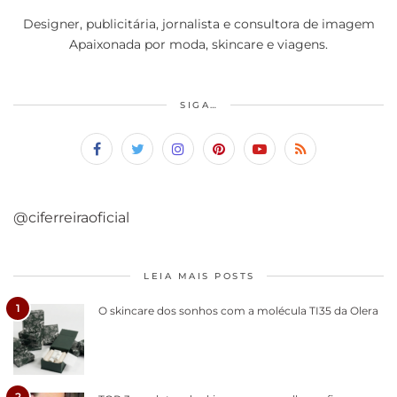
Designer, publicitária, jornalista e consultora de imagem
Apaixonada por moda, skincare e viagens.
SIGA…
@ciferreiraoficial
LEIA MAIS POSTS
1
O skincare dos sonhos com a molécula TI35 da Olera
2