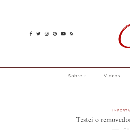
Sobre
Videos
IMPORT
Testei o removedo
OU