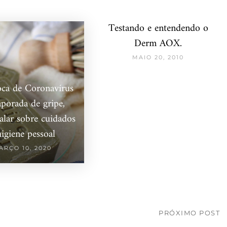
Testando e entendendo o
Derm AOX.
MAIO 20, 2010
ca de Coronavírus
porada de gripe,
alar sobre cuidados
higiene pessoal
ARÇO 10, 2020
PRÓXIMO POST