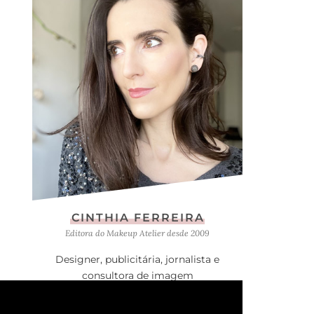
CINTHIA FERREIRA
Editora do Makeup Atelier desde 2009
Designer, publicitária, jornalista e
consultora de imagem
Apaixonada por moda, skincare e viagens.