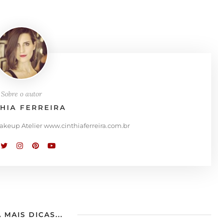
Sobre o autor
THIA FERREIRA
Makeup Atelier www.cinthiaferreira.com.br
 MAIS DICAS...