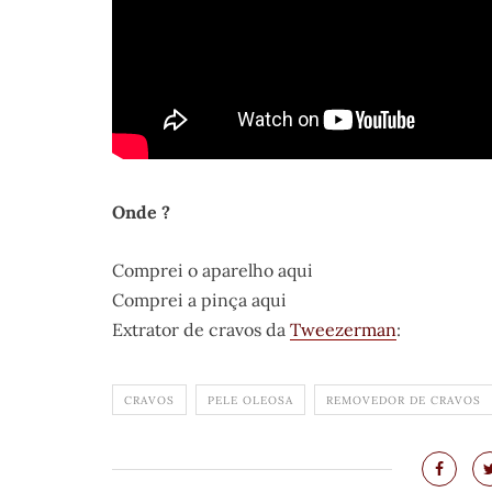
Onde ?
Comprei o aparelho aqui
Comprei a pinça aqui
Extrator de cravos da
Tweezerman
:
CRAVOS
PELE OLEOSA
REMOVEDOR DE CRAVOS