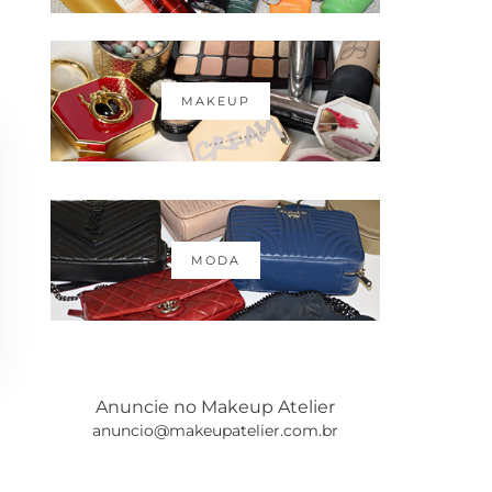
MAKEUP
MODA
Anuncie no Makeup Atelier
anuncio@makeupatelier.com.br