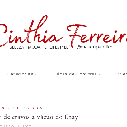
Categorias
Dicas de Compras
Web
/
/
ADO
PELE
VIDEOS
r de cravos a vácuo do Ebay
TUBRO 19, 2017