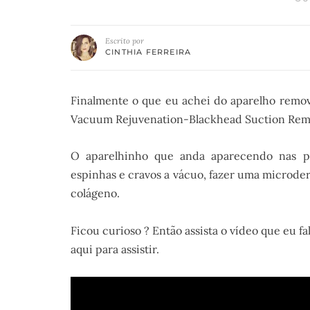
Escrito por
CINTHIA FERREIRA
Finalmente o que eu achei do aparelho remo
Vacuum Rejuvenation-Blackhead Suction Re
O aparelhinho que anda aparecendo nas p
espinhas e cravos a vácuo, fazer uma microde
colágeno.
Ficou curioso ? Então assista o vídeo que eu f
aqui para assistir.