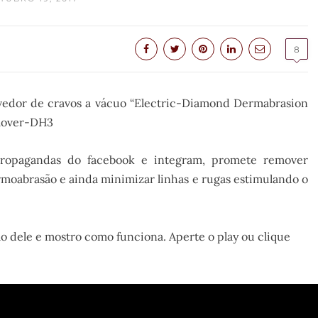
8
vedor de cravos a vácuo “Electric-Diamond Dermabrasion
mover-DH3
ropagandas do facebook e integram, promete remover
rmoabrasão e ainda minimizar linhas e rugas estimulando o
alo dele e mostro como funciona. Aperte o play ou clique