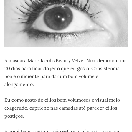
A máscara Marc Jacobs Beauty Velvet Noir demorou uns
20 dias para ficar do jeito que eu gosto. Consistência
boa e suficiente para dar um bom volume e
alongamento.
Eu como gosto de cílios bem volumosos e visual meio
exagerado, capricho nas camadas até parecer cílios
postiços.
A cor é bem pretinha, não esfarela, não irrita os olhos,