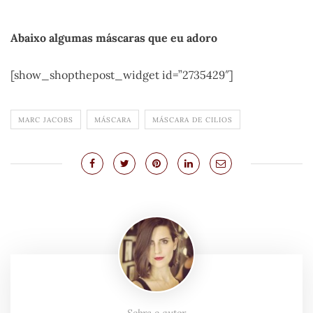
.
Abaixo algumas máscaras que eu adoro
[show_shopthepost_widget id=”2735429″]
MARC JACOBS
MÁSCARA
MÁSCARA DE CILIOS