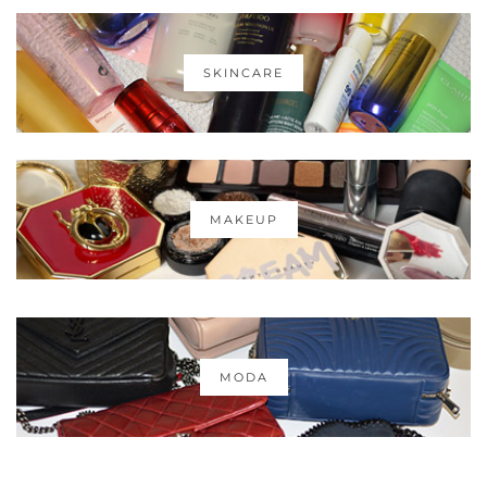
SKINCARE
MAKEUP
MODA