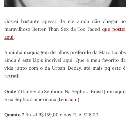
Gostei bastante apesar de ele ainda não chegar ao
maravilhoso Better Than Sex da Too Faced
que postei
aqui
.
A minha maquiagem de olhos preferido da Marc Jacobs
ainda é este lápis incrível aqui. Que é meu favorito da
vida junto com o da Urban Decay, até mais pq este é
retrátil.
Onde ?
Ganhei da Sephora. Na Sephora Brasil (tem aqui)
e na Sephora americana (
tem aqui
)
Quanto ?
Brasil R$ 159,00 e nos EUA $26,00