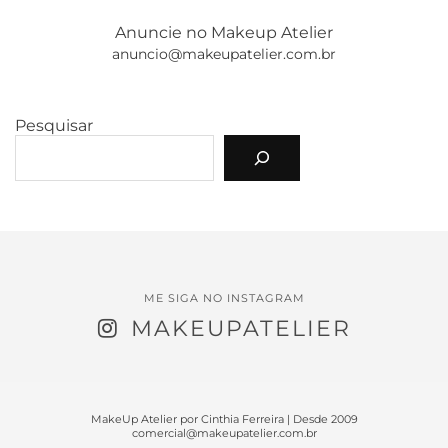
Anuncie no Makeup Atelier
anuncio@makeupatelier.com.br
Pesquisar
ME SIGA NO INSTAGRAM
MAKEUPATELIER
MakeUp Atelier por Cinthia Ferreira | Desde 2009
comercial@makeupatelier.com.br