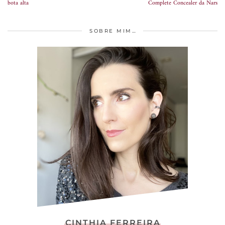
bota alta
Complete Concealer da Nars
SOBRE MIM…
CINTHIA FERREIRA