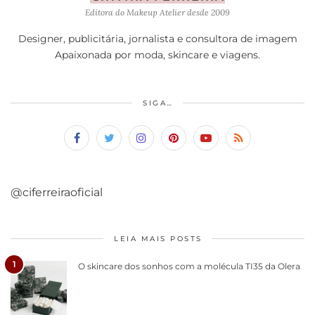
Editora do Makeup Atelier desde 2009
Designer, publicitária, jornalista e consultora de imagem
Apaixonada por moda, skincare e viagens.
SIGA…
@ciferreiraoficial
LEIA MAIS POSTS
1
O skincare dos sonhos com a molécula TI35 da Olera