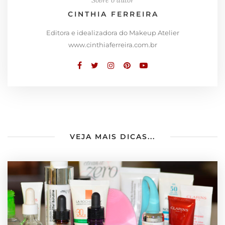
Sobre o autor
CINTHIA FERREIRA
Editora e idealizadora do Makeup Atelier
www.cinthiaferreira.com.br
VEJA MAIS DICAS...