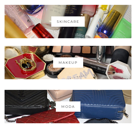
SKINCARE
MAKEUP
MODA