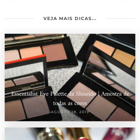
VEJA MAIS DICAS...
Essentialist Eye Palette da Shiseido | Amostra de
todas as cores
AGOSTO 28, 2019