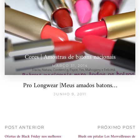
Cores | Amostras de batons nacionais
MARÇO 31, 2014
Pro Longwear |Meus amados batons…
JUNHO 9, 2011
POST ANTERIOR
PRÓXIMO POST
Ofertas de Black Friday nos melhores
Blush em pétalas Les Merveilleuses de