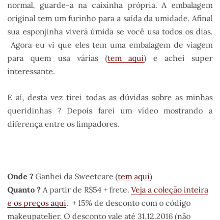
normal, guarde-a na caixinha própria. A embalagem
original tem um furinho para a saída da umidade. Afinal
sua esponjinha viverá úmida se você usa todos os dias.
Agora eu vi que eles tem uma embalagem de viagem
para quem usa várias (
tem aqui
) e achei super
interessante.
E aí, desta vez tirei todas as dúvidas sobre as minhas
queridinhas ? Depois farei um vídeo mostrando a
diferença entre os limpadores.
.
Onde ?
Ganhei da Sweetcare (
tem aqui
)
Quanto ?
A partir de R$54 + frete.
Veja a coleção inteira
e os preços aqui
. + 15% de desconto com o código
makeupatelier. O desconto vale até 31.12.2016 (não