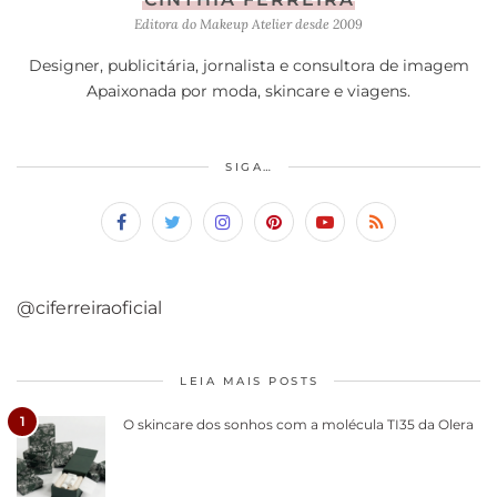
Editora do Makeup Atelier desde 2009
Designer, publicitária, jornalista e consultora de imagem
Apaixonada por moda, skincare e viagens.
SIGA…
@ciferreiraoficial
LEIA MAIS POSTS
1
O skincare dos sonhos com a molécula TI35 da Olera