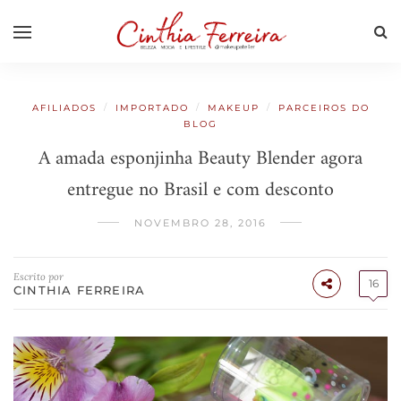
/
/
/
AFILIADOS
IMPORTADO
MAKEUP
PARCEIROS DO
BLOG
A amada esponjinha Beauty Blender agora
entregue no Brasil e com desconto
NOVEMBRO 28, 2016
Escrito por
16
CINTHIA FERREIRA