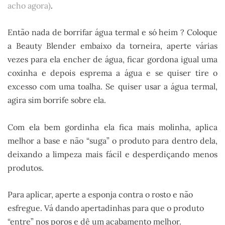
acho agora)
.
Então nada de borrifar água termal e só heim ? Coloque
a Beauty Blender embaixo da torneira, aperte várias
vezes para ela encher de água, ficar gordona igual uma
coxinha e depois esprema a água e se quiser tire o
excesso com uma toalha. Se quiser usar a água termal,
agira sim borrife sobre ela.
Com ela bem gordinha ela fica mais molinha, aplica
melhor a base e não “suga” o produto para dentro dela,
deixando a limpeza mais fácil e desperdiçando menos
produtos.
Para aplicar, aperte a esponja contra o rosto e não
esfregue. Vá dando apertadinhas para que o produto
“entre” nos poros e dê um acabamento melhor.