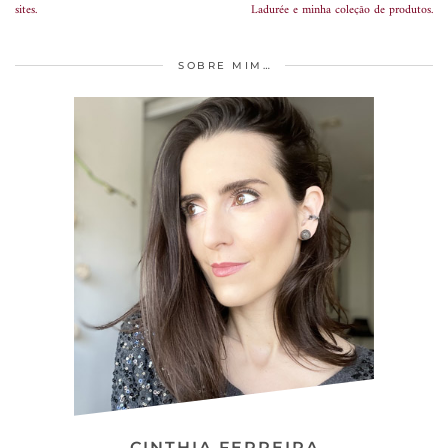
sites.
Ladurée e minha coleção de produtos.
SOBRE MIM…
CINTHIA FERREIRA