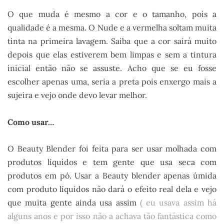
O que muda é mesmo a cor e o tamanho, pois a
qualidade é a mesma. O Nude e a vermelha soltam muita
tinta na primeira lavagem. Saiba que a cor sairá muito
depois que elas estiverem bem limpas e sem a tintura
inicial então não se assuste. Acho que se eu fosse
escolher apenas uma, seria a preta pois enxergo mais a
sujeira e vejo onde devo levar melhor.
Como usar…
O Beauty Blender foi feita para ser usar molhada com
produtos líquidos e tem gente que usa seca com
produtos em pó. Usar a Beauty blender apenas úmida
com produto líquidos não dará o efeito real dela e vejo
que muita gente ainda usa assim
( eu usava assim há
alguns anos e por isso não a achava tão fantástica como