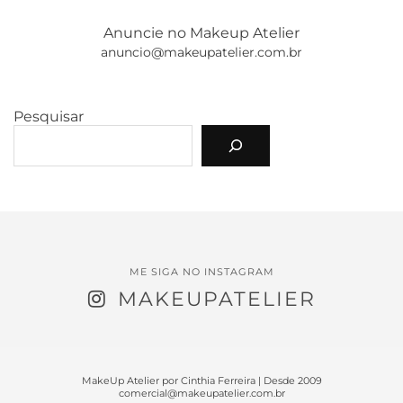
Anuncie no Makeup Atelier
anuncio@makeupatelier.com.br
Pesquisar
ME SIGA NO INSTAGRAM
MAKEUPATELIER
MakeUp Atelier por Cinthia Ferreira | Desde 2009
comercial@makeupatelier.com.br