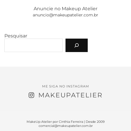
Anuncie no Makeup Atelier
anuncio@makeupatelier.com.br
Pesquisar
ME SIGA NO INSTAGRAM
MAKEUPATELIER
MakeUp Atelier por Cinthia Ferreira | Desde 2009
comercial@makeupatelier.com.br