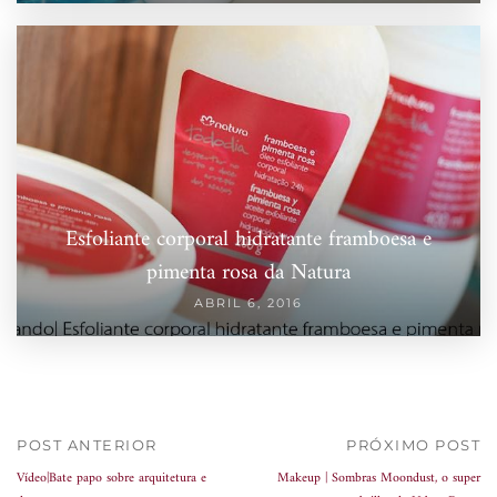
Esfoliante corporal hidratante framboesa e
pimenta rosa da Natura
ABRIL 6, 2016
POST ANTERIOR
PRÓXIMO POST
Vídeo|Bate papo sobre arquitetura e
Makeup | Sombras Moondust, o super