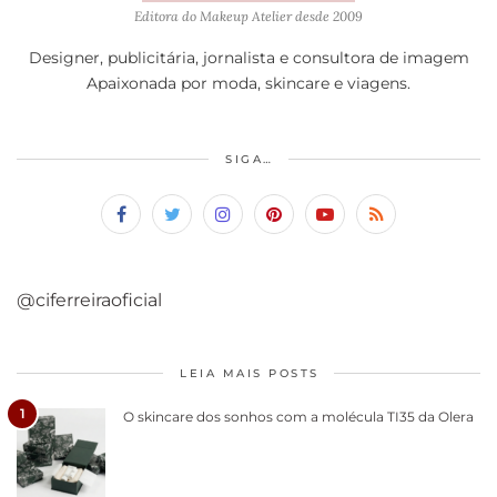
Editora do Makeup Atelier desde 2009
Designer, publicitária, jornalista e consultora de imagem
Apaixonada por moda, skincare e viagens.
SIGA…
@ciferreiraoficial
LEIA MAIS POSTS
1
O skincare dos sonhos com a molécula TI35 da Olera