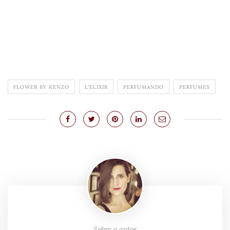
FLOWER BY KENZO
L'ELIXIR
PERFUMANDO
PERFUMES
Sobre o autor