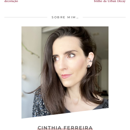
decoração
brilho da Urban Decay
SOBRE MIM…
CINTHIA FERREIRA