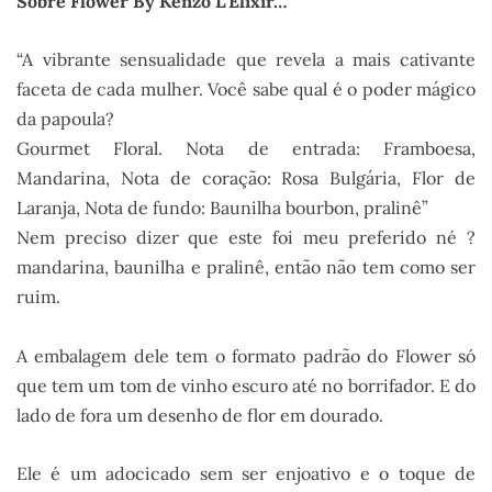
Sobre Flower By Kenzo L’Elixir…
“A vibrante sensualidade que revela a mais cativante
faceta de cada mulher. Você sabe qual é o poder mágico
da papoula?
Gourmet Floral. Nota de entrada: Framboesa,
Mandarina, Nota de coração: Rosa Bulgária, Flor de
Laranja, Nota de fundo: Baunilha bourbon, pralinê”
Nem preciso dizer que este foi meu preferido né ?
mandarina, baunilha e pralinê, então não tem como ser
ruim.
A embalagem dele tem o formato padrão do Flower só
que tem um tom de vinho escuro até no borrifador. E do
lado de fora um desenho de flor em dourado.
Ele é um adocicado sem ser enjoativo e o toque de