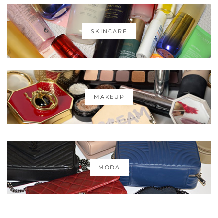
SKINCARE
MAKEUP
MODA