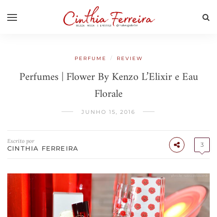
/
PERFUME
REVIEW
Perfumes | Flower By Kenzo L’Elixir e Eau
Florale
JUNHO 15, 2016
Escrito por
3
CINTHIA FERREIRA