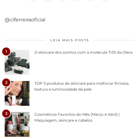
@ciferreiraoficial
LEIA MAIS POSTS
1
O skincare dos sonhos com a molécula TI35 da Olera
2
TOP 3 produtos de skincare para melhorar firmeza,
textura e luminosidade da pele
3
Cosméticos Favoritos do Mês (Março e Abril) |
Maquiagem, skincare e cabelos