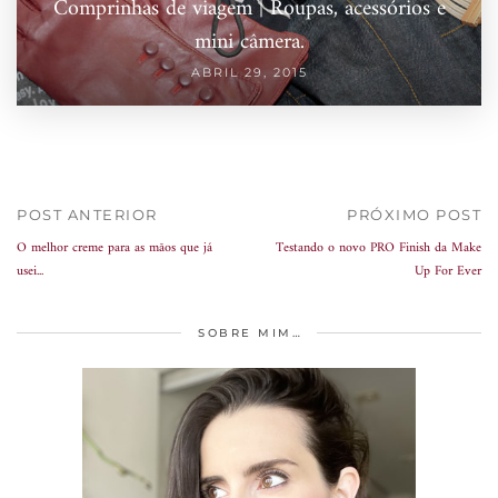
Comprinhas de viagem | Roupas, acessórios e
mini câmera.
ABRIL 29, 2015
POST ANTERIOR
PRÓXIMO POST
O melhor creme para as mãos que já
Testando o novo PRO Finish da Make
usei...
Up For Ever
SOBRE MIM…