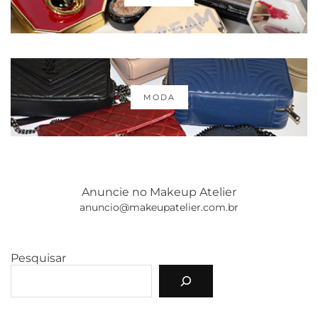
MODA
Anuncie no Makeup Atelier
anuncio@makeupatelier.com.br
Pesquisar