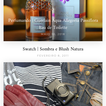
Perfumando | Guerlain Aqua Allegoria Passiflora
Eau de Toilette
MAIO 30, 2018
Swatch | Sombra e Blush Natura
FEVEREIRO 8, 2011