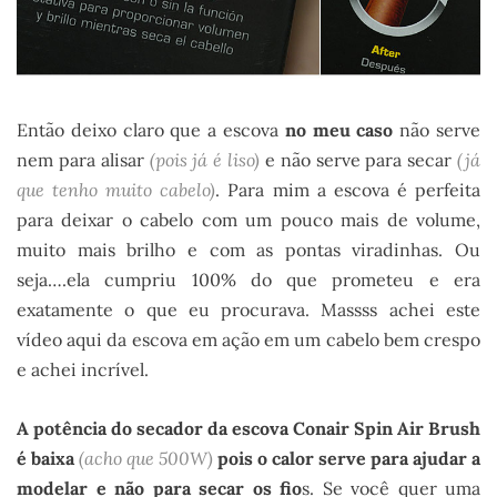
Então deixo claro que a escova
no meu caso
não serve
nem para alisar
(pois já é liso)
e não serve para secar
(já
que tenho muito cabelo)
. Para mim a escova é perfeita
para deixar o cabelo com um pouco mais de volume,
muito mais brilho e com as pontas viradinhas. Ou
seja….ela cumpriu 100% do que prometeu e era
exatamente o que eu procurava. Massss achei este
vídeo aqui da escova em ação em um cabelo bem crespo
e achei incrível.
A potência do secador da escova Conair Spin Air Brush
é baixa
(acho que 500W)
pois o calor serve para ajudar a
modelar e não para secar os fio
s. Se você quer uma