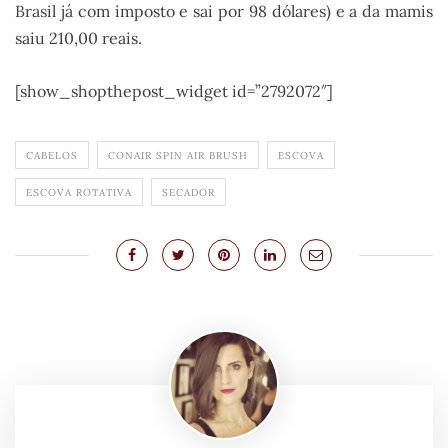
Brasil já com imposto e sai por 98 dólares) e a da mamis
saiu 210,00 reais.
[show_shopthepost_widget id=”2792072″]
CABELOS
CONAIR SPIN AIR BRUSH
ESCOVA
ESCOVA ROTATIVA
SECADOR