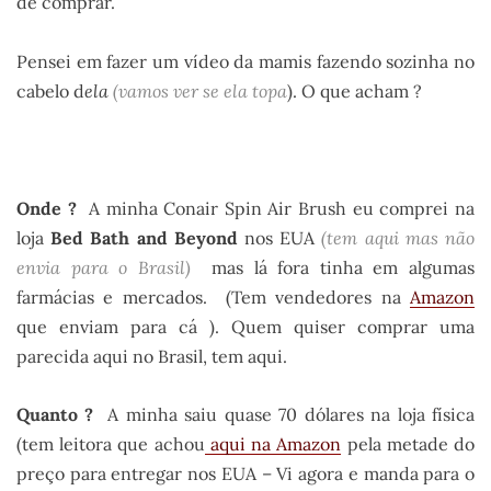
de comprar.
Pensei em fazer um vídeo da mamis fazendo sozinha no
cabelo d
ela
(vamos ver se ela topa
). O que acham ?
.
Onde ?
A minha Conair Spin Air Brush eu comprei na
loja
Bed Bath and Beyond
nos EUA
(
tem aqui
mas não
envia para o Brasil)
mas lá fora tinha em algumas
farmácias e mercados. (Tem vendedores na
Amazon
que enviam para cá ). Quem quiser comprar uma
parecida aqui no Brasil, tem aqui.
Quanto ?
A minha saiu quase 70 dólares na loja física
(tem leitora que achou
aqui na Amazon
pela metade do
preço para entregar nos EUA – Vi agora e manda para o