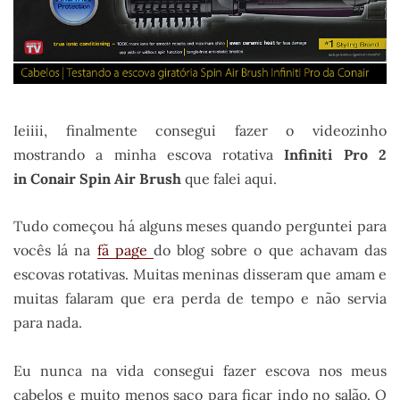
Ieiiii, finalmente consegui fazer o videozinho
mostrando a minha escova rotativa
Infiniti Pro 2
in Conair Spin Air Brush
que falei aqui.
Tudo começou há alguns meses quando perguntei para
vocês lá na
fã page
do blog sobre o que achavam das
escovas rotativas. Muitas meninas disseram que amam e
muitas falaram que era perda de tempo e não servia
para nada.
Eu nunca na vida consegui fazer escova nos meus
cabelos e muito menos saco para ficar indo no salão. O