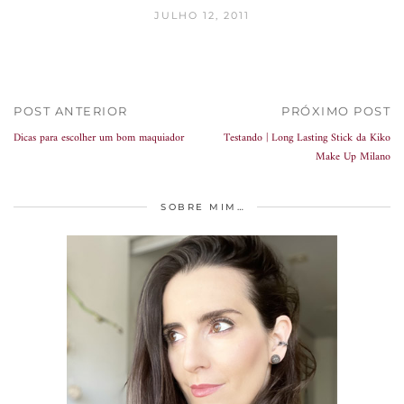
JULHO 12, 2011
POST ANTERIOR
PRÓXIMO POST
Dicas para escolher um bom maquiador
Testando | Long Lasting Stick da Kiko
Make Up Milano
SOBRE MIM…