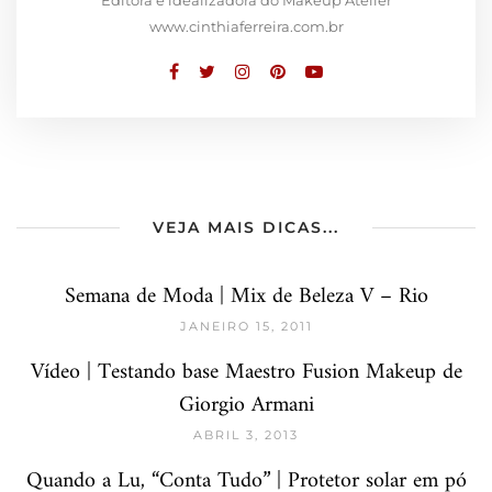
www.cinthiaferreira.com.br
VEJA MAIS DICAS...
Semana de Moda | Mix de Beleza V – Rio
JANEIRO 15, 2011
Vídeo | Testando base Maestro Fusion Makeup de
Giorgio Armani
ABRIL 3, 2013
Quando a Lu, “Conta Tudo” | Protetor solar em pó