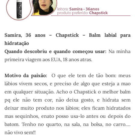
Samira, 36 anos – Chapstick – Balm labial para
hidratação
Quando descobriu e quando começou usar:
Na minha
primeira viagem aos EUA, 18 anos atras.
Motivo da paixão:
O que ele tem de tão bom: meus
lábios vivem secos, e preciso de algo que esteja a mao
em qualquer situação. Acho o Chapstick o melhor balm
pq ele não tem cor, não deixa gosto, e hidrata sem
deixar muito produto nos lábios; eles ficam hidratados
mas sequinhos, enato posso usa-lo antes ou depois do
batom. Tenho no quarto, na sala, na bolsa, no carro….
não vivo sem!!