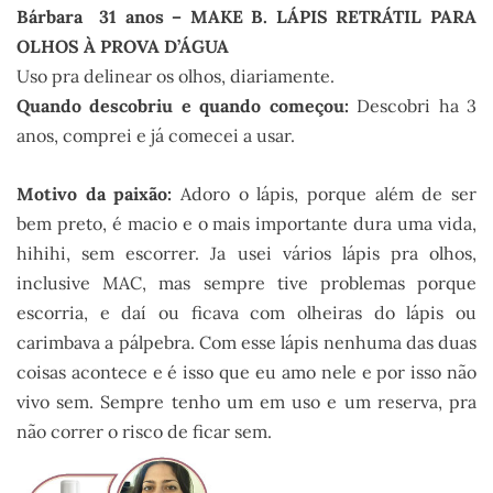
Bárbara 31 anos – MAKE B. LÁPIS RETRÁTIL PARA
OLHOS À PROVA D’ÁGUA
Uso pra delinear os olhos, diariamente.
Quando descobriu e quando começou:
Descobri ha 3
anos, comprei e já comecei a usar.
Motivo da paixão:
Adoro o lápis, porque além de ser
bem preto, é macio e o mais importante dura uma vida,
hihihi, sem escorrer. Ja usei vários lápis pra olhos,
inclusive MAC, mas sempre tive problemas porque
escorria, e daí ou ficava com olheiras do lápis ou
carimbava a pálpebra. Com esse lápis nenhuma das duas
coisas acontece e é isso que eu amo nele e por isso não
vivo sem. Sempre tenho um em uso e um reserva, pra
não correr o risco de ficar sem.