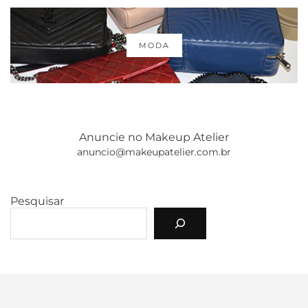
MODA
Anuncie no Makeup Atelier
anuncio@makeupatelier.com.br
Pesquisar