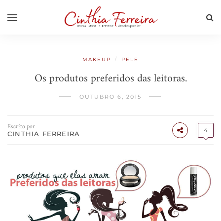
/
MAKEUP
PELE
Os produtos preferidos das leitoras.
OUTUBRO 6, 2015
Escrito por
4
CINTHIA FERREIRA