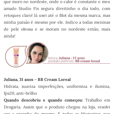
que moro no nordeste, onde o calor é constante e meu
amado Studio Fix segura direitinho o dia todo, com
retoques claro! Já usei até o Blot da mesma marca, mas
minha paixão é mesmo por ele. Indico a todas meninas
de pele oleosa e se moram no nordeste então, mais
ainda!
Juliana, 31 anos
–
BB Cream Loreal
Hidrata, suaviza imperfeições, uniformiza e ilumina,
fps20, anti-brilho
Quando descobriu e quando começou:
Trabalho em
Drogaria. Assim que o produto chegou na loja, resolvi
ver a resenha do mesmo. E todas as blogueiras que