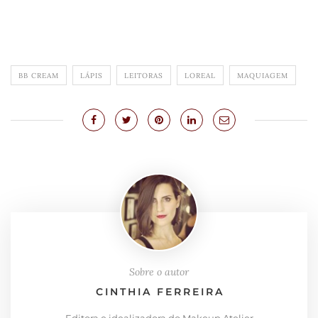
BB CREAM
LÁPIS
LEITORAS
LOREAL
MAQUIAGEM
Sobre o autor
CINTHIA FERREIRA
Editora e idealizadora do Makeup Atelier