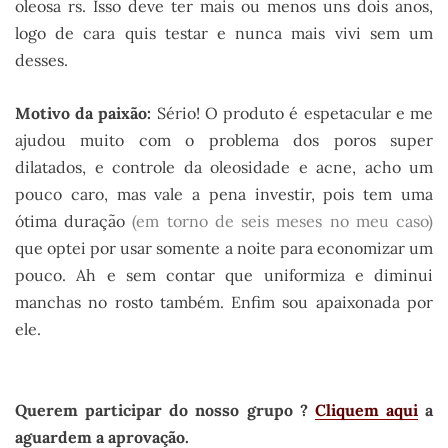
oleosa rs. Isso deve ter mais ou menos uns dois anos,
logo de cara quis testar e nunca mais vivi sem um
desses.
Motivo da paixão:
Sério! O produto é espetacular e me
ajudou muito com o problema dos poros super
dilatados, e controle da oleosidade e acne, acho um
pouco caro, mas vale a pena investir, pois tem uma
ótima duração
(em torno de seis meses no meu caso)
que optei por usar somente a noite para economizar um
pouco. Ah e sem contar que uniformiza e diminui
manchas no rosto também. Enfim sou apaixonada por
ele.
Querem participar do nosso grupo ?
Cliquem aqui
a
aguardem a aprovação.