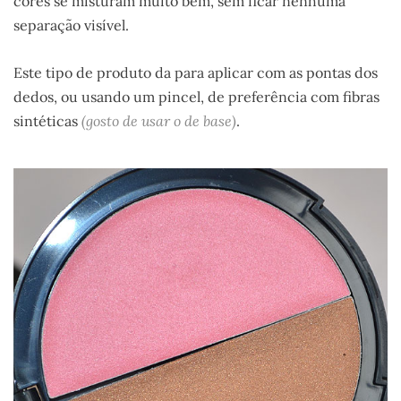
cores se misturam muito bem, sem ficar nenhuma
separação visível.
Este tipo de produto da para aplicar com as pontas dos
dedos, ou usando um pincel, de preferência com fibras
sintéticas
(gosto de usar o de base)
.