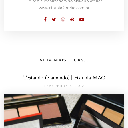
Editora e idealizadora do Makeup Atelier
www.cinthiaferreira.com.br
VEJA MAIS DICAS...
Testando (e amando) | Fix+ da MAC
FEVEREIRO 10, 2012