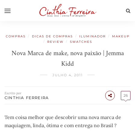
/
/
/
COMPRAS
DICAS DE COMPRAS
ILUMINADOR
MAKEUP
/
/
REVIEW
SWATCHES
Nova Marca de make, nova paixão | Jemma
Kidd
JULHO 4, 2011
Escrito por
26
CINTHIA FERREIRA
Tem coisa melhor que descobrir uma nova marca de
maquiagem, linda, ótima e com entrega no Brasil ?