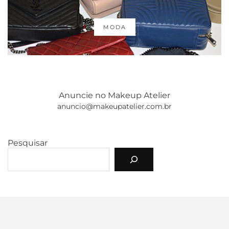
MODA
Anuncie no Makeup Atelier
anuncio@makeupatelier.com.br
Pesquisar