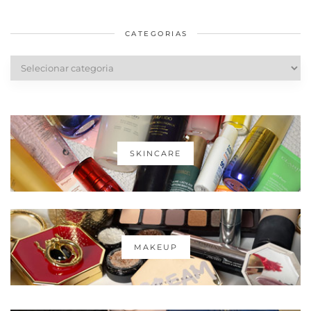
saudáveis
CATEGORIAS
Categorias
SKINCARE
MAKEUP