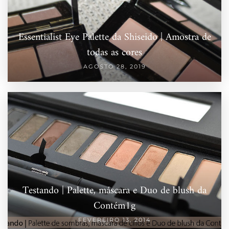
Essentialist Eye Palette da Shiseido | Amostra de
todas as cores
AGOSTO 28, 2019
Testando | Palette, máscara e Duo de blush da
Contém1g
FEVEREIRO 13, 2014