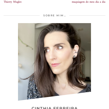
Thierry Mugler.
maquiagem do meu dia a dia
SOBRE MIM…
CINTHIA FERREIRA