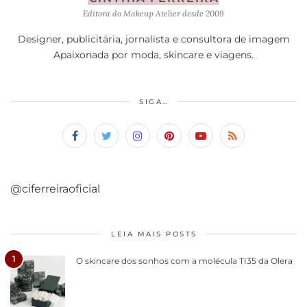
Editora do Makeup Atelier desde 2009
Designer, publicitária, jornalista e consultora de imagem
Apaixonada por moda, skincare e viagens.
SIGA…
@ciferreiraoficial
LEIA MAIS POSTS
1
O skincare dos sonhos com a molécula TI35 da Olera