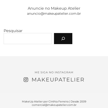
Anuncie no Makeup Atelier
anuncio@makeupatelier.com.br
Pesquisar
ME SIGA NO INSTAGRAM
MAKEUPATELIER
MakeUp Atelier por Cinthia Ferreira | Desde 2009
comercial@makeupatelier.com.br