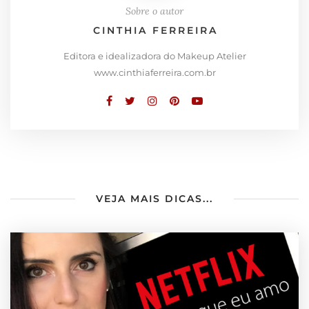
Sobre o autor
CINTHIA FERREIRA
Editora e idealizadora do Makeup Atelier
www.cinthiaferreira.com.br
VEJA MAIS DICAS...