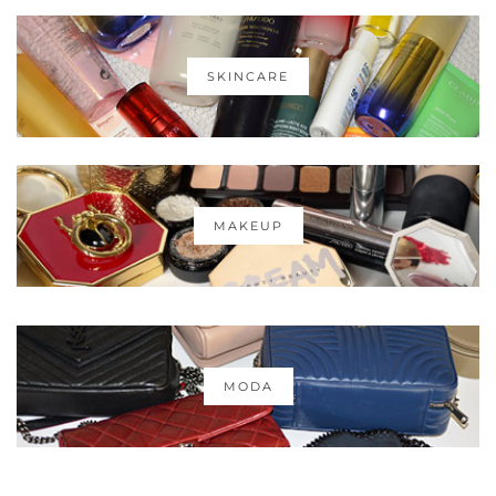
SKINCARE
MAKEUP
MODA