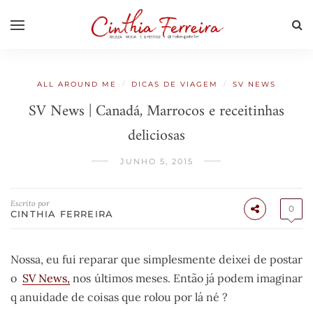
/
/
ALL AROUND ME
DICAS DE VIAGEM
SV NEWS
SV News | Canadá, Marrocos e receitinhas
deliciosas
JUNHO 5, 2015
Escrito por
0
CINTHIA FERREIRA
Nossa, eu fui reparar que simplesmente deixei de postar
o
SV News,
nos últimos meses. Então já podem imaginar
q anuidade de coisas que rolou por lá né ?