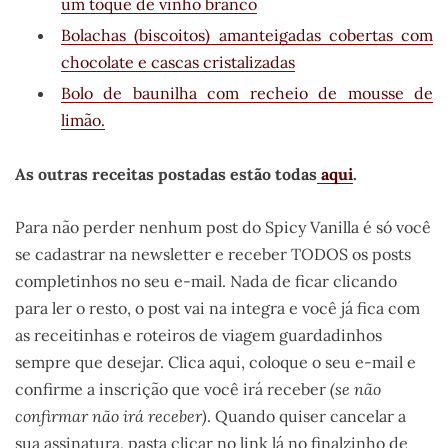
um toque de vinho branco
Bolachas (biscoitos) amanteigadas cobertas com
chocolate e cascas cristalizadas
Bolo de baunilha com recheio de mousse de
limão.
As outras receitas postadas estão todas
aqui
.
Para não perder nenhum post do Spicy Vanilla é só você
se cadastrar na newsletter e receber TODOS os posts
completinhos no seu e-mail. Nada de ficar clicando
para ler o resto, o post vai na integra e você já fica com
as receitinhas e roteiros de viagem guardadinhos
sempre que desejar. Clica aqui, coloque o seu e-mail e
confirme a inscrição que você irá receber
(se não
confirmar não irá receber)
. Quando quiser cancelar a
sua assinatura, pasta clicar no link lá no finalzinho de