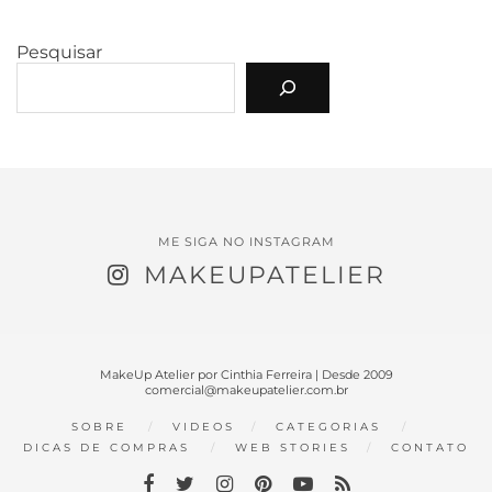
Pesquisar
ME SIGA NO INSTAGRAM
MAKEUPATELIER
MakeUp Atelier por Cinthia Ferreira | Desde 2009
comercial@makeupatelier.com.br
SOBRE
VIDEOS
CATEGORIAS
DICAS DE COMPRAS
WEB STORIES
CONTATO