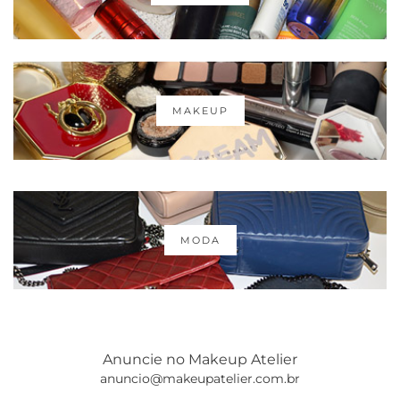
MAKEUP
MODA
Anuncie no Makeup Atelier
anuncio@makeupatelier.com.br