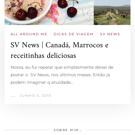
ALL AROUND ME
/
DICAS DE VIAGEM
/
SV NEWS
SV News | Canadá, Marrocos e
receitinhas deliciosas
Nossa, eu fui reparar que simplesmente deixei de
postar o SV News, nos últimos meses. Então já
podem imaginar q anuidade…
JUNHO 5, 2015
SOBRE MIM…