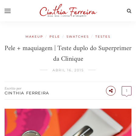
/
/
/
MAKEUP
PELE
SWATCHES
TESTES
Pele + maquiagem | Teste duplo do Superprimer
da Clinique
ABRIL 16, 2015
Escrito por
1
CINTHIA FERREIRA