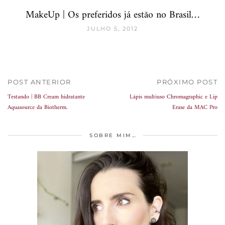
MakeUp | Os preferidos já estão no Brasil…
JULHO 5, 2012
POST ANTERIOR
PRÓXIMO POST
Testando | BB Cream hidratante
Lápis multiuso Chromagraphic e Lip
Aquasource da Biotherm.
Erase da MAC Pro
SOBRE MIM…