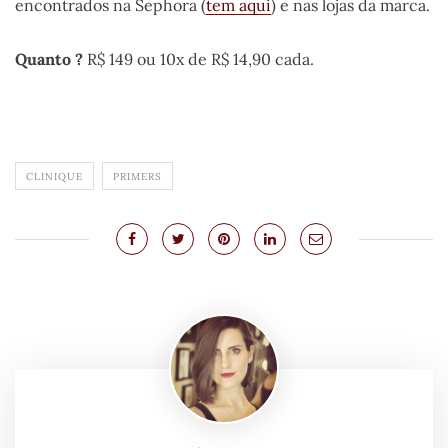
encontrados na Sephora (
tem aqui
) e nas lojas da marca.
Quanto ?
R$ 149 ou
10x de R$ 14,90 cada.
CLINIQUE
PRIMERS