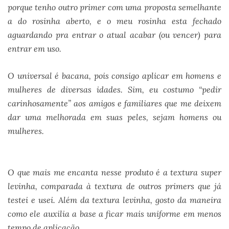
porque tenho outro primer com uma proposta semelhante
a do rosinha aberto, e o meu rosinha esta fechado
aguardando pra entrar o atual acabar (ou vencer) para
entrar em uso.
O universal é bacana, pois consigo aplicar em homens e
mulheres de diversas idades. Sim, eu costumo “pedir
carinhosamente” aos amigos e familiares que me deixem
dar uma melhorada em suas peles, sejam homens ou
mulheres.
(“Senta aqui que vou deixar sua pele bonita
para fotografias nas festas!”)
O que mais me encanta nesse produto é a textura super
levinha, comparada à textura de outros primers que já
testei e usei. Além da textura levinha, gosto da maneira
como ele auxilia a base a ficar mais uniforme em menos
tempo de aplicação.