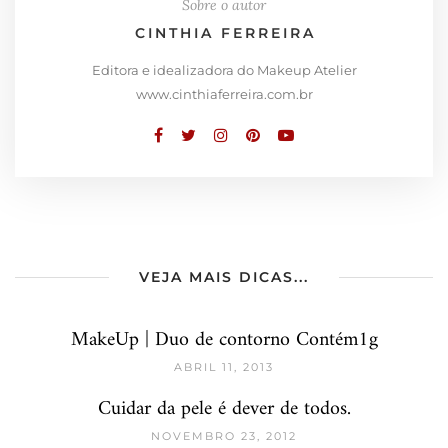
Sobre o autor
CINTHIA FERREIRA
Editora e idealizadora do Makeup Atelier
www.cinthiaferreira.com.br
VEJA MAIS DICAS...
MakeUp | Duo de contorno Contém1g
ABRIL 11, 2013
Cuidar da pele é dever de todos.
NOVEMBRO 23, 2012