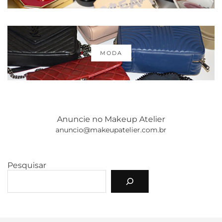
MODA
Anuncie no Makeup Atelier
anuncio@makeupatelier.com.br
Pesquisar