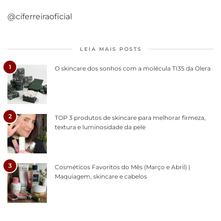
@ciferreiraoficial
LEIA MAIS POSTS
1
O skincare dos sonhos com a molécula TI35 da Olera
2
TOP 3 produtos de skincare para melhorar firmeza,
textura e luminosidade da pele
3
Cosméticos Favoritos do Mês (Março e Abril) |
Maquiagem, skincare e cabelos