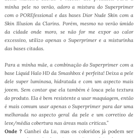
minha pele no verão, adoro a mistura do Superprimer
com o POREfessional e das bases Dior Nude Skin com a
Skin Illusion da Clarins. Porém, mesmo no verão úmido
da cidade onde moro, se não for me expor ao calor
excessivo, utilizo apenas o Superprimer e a misturinha
das bases citadas.
Para a minha mãe, a combinação do Superprimer com a
base Liquid Halo HD da Smashbox é perfeita! Deixa a pele
dele super luminosa, hidratada e com um aspecto mais
jovem. Sem contar que ela também é louca pela textura
do produto. Ela é bem resistente a usar maquiagem, então
é mais comum usar apenas o Superprimer para dar uma
melhorada no aspecto geral da pele e um corretivo de
leve/média cobertura nas áreas mais criticas.”
Onde ?
Ganhei da Lu, mas os coloridos já podem ser