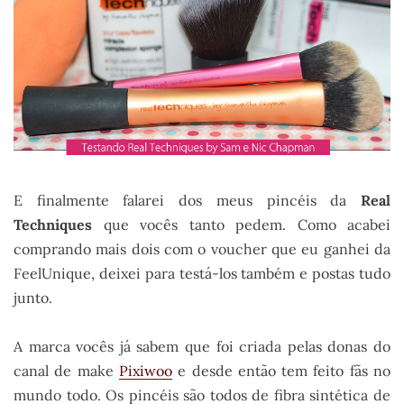
E finalmente falarei dos meus pincéis da
Real
Techniques
que vocês tanto pedem. Como acabei
comprando mais dois com o voucher que eu ganhei da
FeelUnique, deixei para testá-los também e postas tudo
junto.
A marca vocês já sabem que foi criada pelas donas do
canal de make
Pixiwoo
e desde então tem feito fãs no
mundo todo. Os pincéis são todos de fibra sintética de