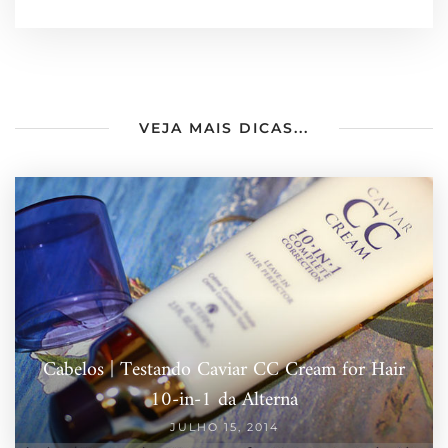
VEJA MAIS DICAS...
Cabelos | Testando Caviar CC Cream for Hair
10-in-1 da Alterna
JULHO 15, 2014