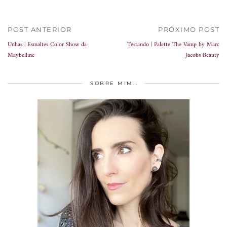
POST ANTERIOR
PRÓXIMO POST
Unhas | Esmaltes Color Show da
Testando | Palette The Vamp by Marc
Maybelline
Jacobs Beauty
SOBRE MIM…