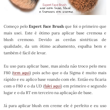
Começo pelo
Expert Face Brush
que foi o primeiro que
mais usei. Este é ótimo para aplicar base cremosa e
blush cremoso. Devido as cerdas sintéticas de
qualidade, da um ótimo acabamento, espalha bem e
também é fácil de levar.
Eu uso para aplicar base, mas ainda não troco pelo meu
F80 (
tem aqui
) pois acho que o da Sigma é muito mais
rápido e eu aplico base voando com ele. Então eu ficaria
com o F80 e o da UD (
falei aqui
) em primeiro e segundo
lugar e o da RT em terceiro na aplicação de base.
Já para aplicar blush em creme ele é perfeito e eu uso