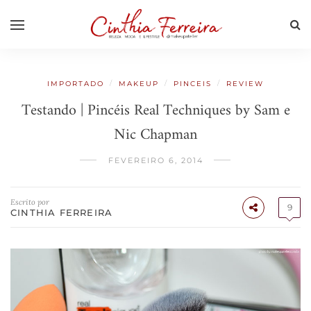
/
/
/
IMPORTADO
MAKEUP
PINCEIS
REVIEW
Testando | Pincéis Real Techniques by Sam e
Nic Chapman
FEVEREIRO 6, 2014
Escrito por
9
CINTHIA FERREIRA