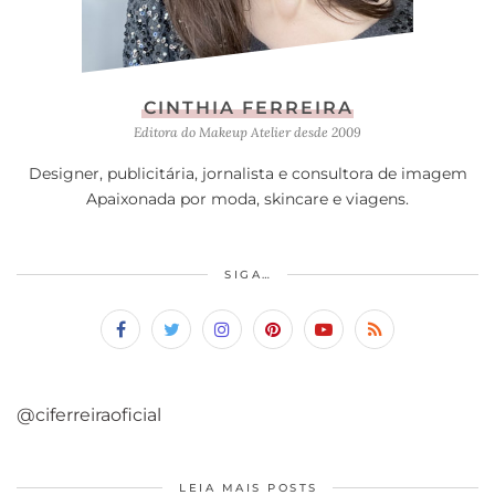
CINTHIA FERREIRA
Editora do Makeup Atelier desde 2009
Designer, publicitária, jornalista e consultora de imagem
Apaixonada por moda, skincare e viagens.
SIGA…
@ciferreiraoficial
LEIA MAIS POSTS