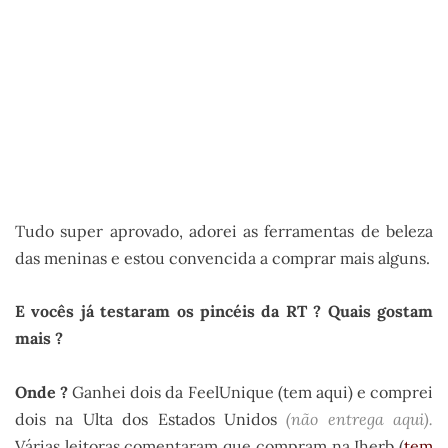
Tudo super aprovado, adorei as ferramentas de beleza
das meninas e estou convencida a comprar mais alguns.
E vocês já testaram os pincéis da RT ? Quais gostam
mais ?
Onde ?
Ganhei dois da FeelUnique (tem aqui) e comprei
dois na Ulta dos Estados Unidos
(não entrega aqui).
Várias leitoras comentaram que compram na Iherb (
tem