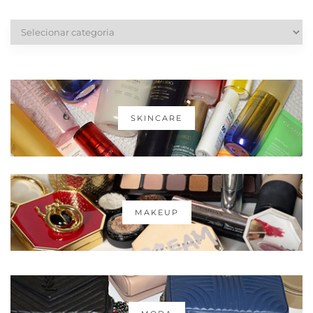
Categorias
SKINCARE
MAKEUP