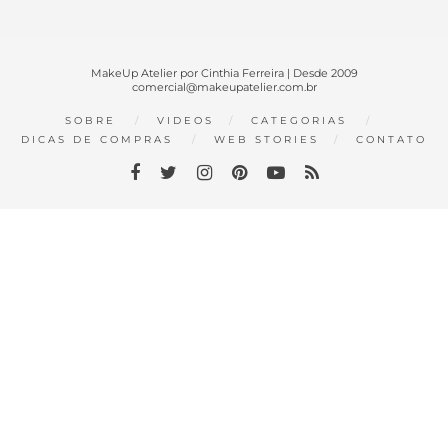
MakeUp Atelier por Cinthia Ferreira | Desde 2009
comercial@makeupatelier.com.br
SOBRE
VIDEOS
CATEGORIAS
DICAS DE COMPRAS
WEB STORIES
CONTATO