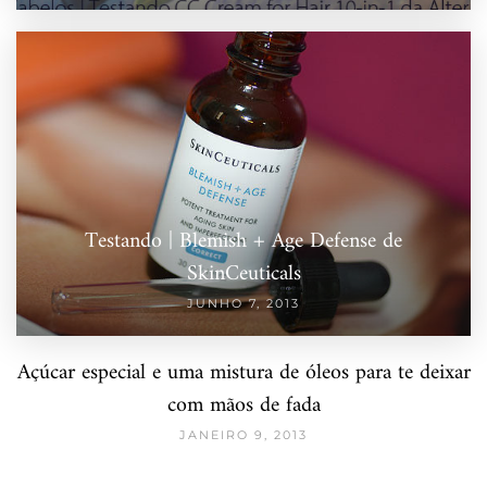
Testando | Blemish + Age Defense de
SkinCeuticals
JUNHO 7, 2013
Açúcar especial e uma mistura de óleos para te deixar
com mãos de fada
JANEIRO 9, 2013