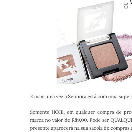
E mais uma vez a Sephora está com uma super
Somente HOJE, em qualquer compra de prod
marca no valor de R89,00. Pode ser QUALQUER
presente aparecerá na sua sacola de compras e