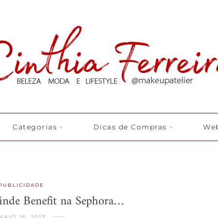
Categorias
Dicas de Compras
Web
PUBLICIDADE
rinde Benefit na Sephora…
MAIO 16, 2013