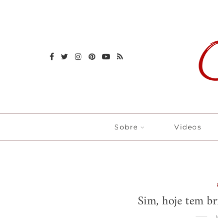
Sobre
Videos
Sim, hoje tem b