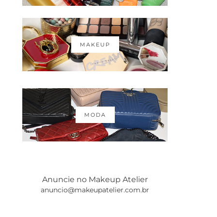
MAKEUP
MODA
Anuncie no Makeup Atelier
anuncio@makeupatelier.com.br