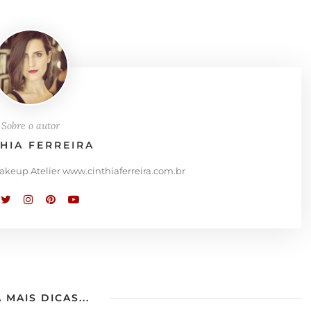
Sobre o autor
THIA FERREIRA
Makeup Atelier www.cinthiaferreira.com.br
 MAIS DICAS...