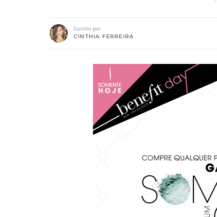
Escrito por
CINTHIA FERREIRA