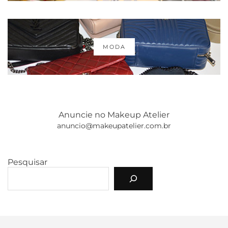
MODA
Anuncie no Makeup Atelier
anuncio@makeupatelier.com.br
Pesquisar