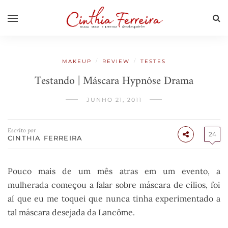
/
/
MAKEUP
REVIEW
TESTES
Testando | Máscara Hypnôse Drama
JUNHO 21, 2011
Escrito por
24
CINTHIA FERREIRA
Pouco mais de um mês atras em um evento, a
mulherada começou a falar sobre máscara de cílios, foi
aí que eu me toquei que nunca tinha experimentado a
tal máscara desejada da Lancôme.