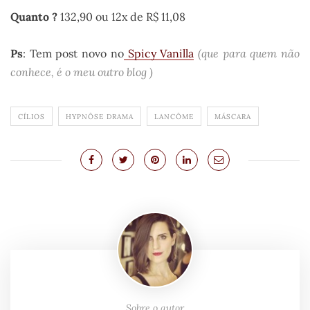
Quanto ?
132,90 ou 12x de R$ 11,08
Ps
: Tem post novo no
Spicy Vanilla
(que para quem não
conhece, é o meu outro blog )
CÍLIOS
HYPNÔSE DRAMA
LANCÔME
MÁSCARA
Sobre o autor