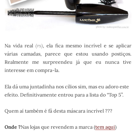
Na vida real
(rs)
, ela fica mesmo incrível e se aplicar
várias camadas, parece que estou usando postiços.
Realmente me surpreendeu já que eu nunca tive
interesse em compra-la.
Ela dá uma juntadinha nos cílios sim, mas eu adoro este
efeito. Definitivamente entrou para a lista do “Top 5”.
Quem aí também é fã desta máscara incrível ???
Onde ?
Nas lojas que revendem a marca (
tem aqui
)