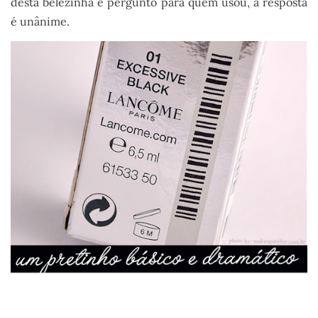
desta belezinha e pergunto para quem usou, a resposta
é unânime.