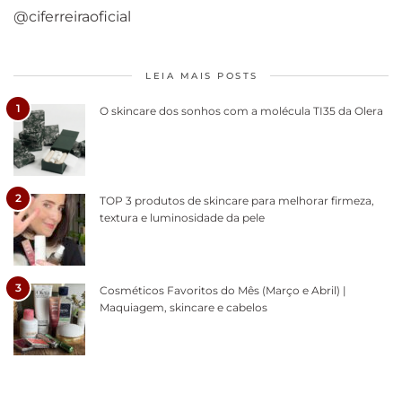
@ciferreiraoficial
LEIA MAIS POSTS
1
O skincare dos sonhos com a molécula TI35 da Olera
2
TOP 3 produtos de skincare para melhorar firmeza,
textura e luminosidade da pele
3
Cosméticos Favoritos do Mês (Março e Abril) |
Maquiagem, skincare e cabelos
Como acabar
6 fatos sobre a
Cuidados