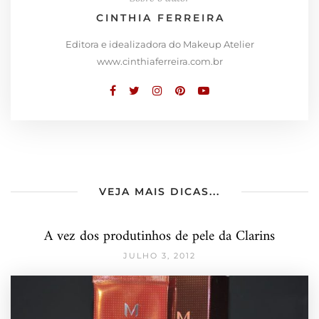
CINTHIA FERREIRA
Editora e idealizadora do Makeup Atelier
www.cinthiaferreira.com.br
VEJA MAIS DICAS...
A vez dos produtinhos de pele da Clarins
JULHO 3, 2012