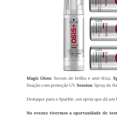
Magic Gloss
: Serum de brilho e anti-frizz,
S
fixação com proteção UV,
Session
: Spray de f
Destaque para o Sparkle, um spray que dá um br
No evento tivermos a oportunidade de tes