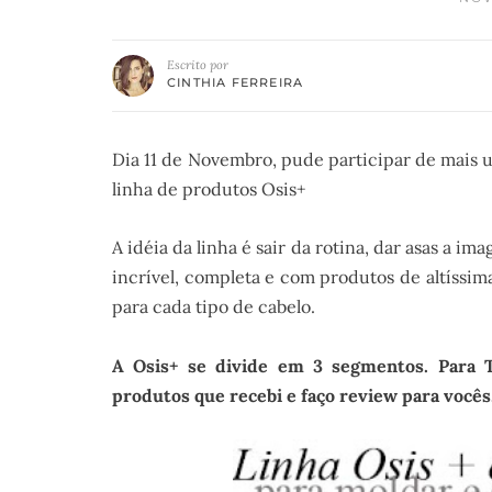
Escrito por
CINTHIA FERREIRA
Dia 11 de Novembro, pude participar de mais 
linha de produtos Osis+
A idéia da linha é sair da rotina, dar asas a im
incrível, completa e com produtos de altíssim
para cada tipo de cabelo.
A Osis+ se divide em 3 segmentos. Para Te
produtos que recebi e faço review para vocês