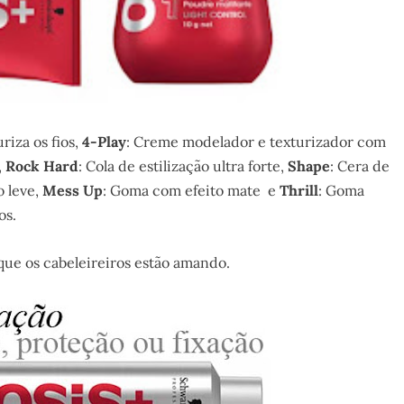
uriza os fios,
4-Play
: Creme modelador e texturizador com
,
Rock Hard
: Cola de estilização ultra forte,
Shape
: Cera de
o leve,
Mess Up
: Goma com efeito mate e
Thrill
: Goma
os.
que os cabeleireiros estão amando.