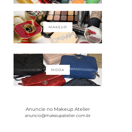
MAKEUP
MODA
Anuncie no Makeup Atelier
anuncio@makeupatelier.com.br