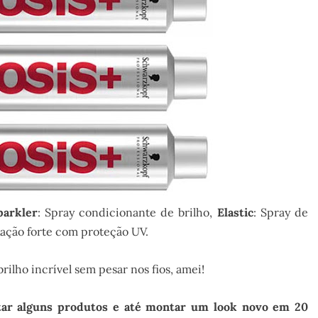
parkler
: Spray condicionante de brilho,
Elastic
: Spray de
ixação forte com proteção UV.
ilho incrível sem pesar nos fios, amei!
tar alguns produtos e até montar um look novo em 20