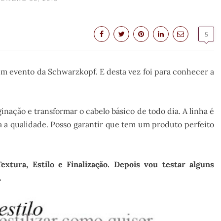
5
um evento da Schwarzkopf. E desta vez foi para conhecer a
aginação e transformar o cabelo básico de todo dia. A linha é
a a qualidade. Posso garantir que tem um produto perfeito
xtura, Estilo e Finalização. Depois vou testar alguns
.