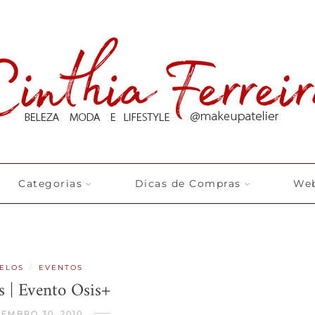
Categorias
Dicas de Compras
Web
/
ELOS
EVENTOS
s | Evento Osis+
EMBRO 30, 2010