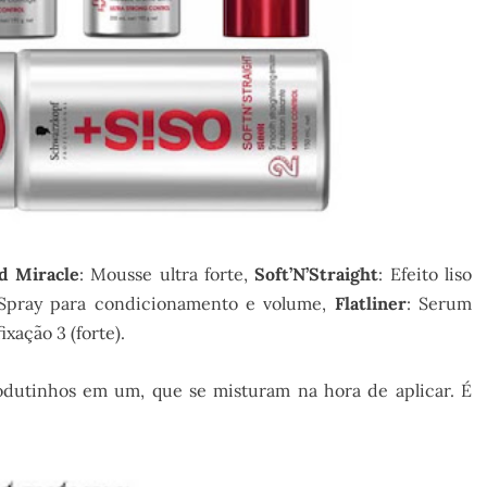
d Miracle
: Mousse ultra forte,
Soft’N’Straight
: Efeito liso
 Spray para condicionamento e volume,
Flatliner
: Serum
xação 3 (forte).
dutinhos em um, que se misturam na hora de aplicar. É