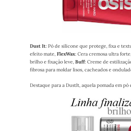
Dust It
: Pó de silicone que protege, fixa e text
efeito mate,
FlexWax
: Cera cremosa ultra forte
brilho e fixação leve,
Buff
: Creme de estilizaçã
fibrosa para moldar lisos, cacheados e ondulad
Destaque para a DustIt, aquela pomada em pó 