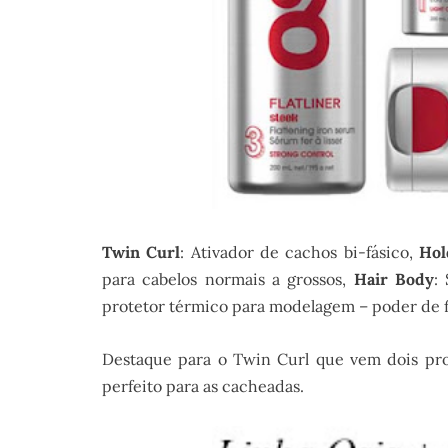
Twin Curl
: Ativador de cachos bi-fásico,
Hol
para cabelos normais a grossos,
Hair Body
:
protetor térmico para modelagem – poder de fi
Destaque para o Twin Curl que vem dois pro
perfeito para as cacheadas.