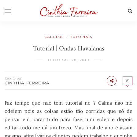
/
CABELOS
TUTORIAIS
Tutorial | Ondas Havaianas
OUTUBRO 28, 2010
Escrito por
61
CINTHIA FERREIRA
Faz tempo que não tem tutorial né ? Calma não me
odeiem pois as coisas estão tão corridas que só de
pensar em parar tudo para fazer um vídeo e depois
editar tudo me dá um treco. Mas final de ano é assim
mesmo, afinal vários clientes pedem trabalho e euzinha