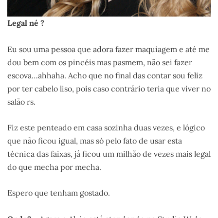
Legal né ?
Eu sou uma pessoa que adora fazer maquiagem e até me
dou bem com os pincéis mas pasmem, não sei fazer
escova…ahhaha. Acho que no final das contar sou feliz
por ter cabelo liso, pois caso contrário teria que viver no
salão rs.
Fiz este penteado em casa sozinha duas vezes, e lógico
que não ficou igual, mas só pelo fato de usar esta
técnica das faixas, já ficou um milhão de vezes mais legal
do que mecha por mecha.
Espero que tenham gostado.