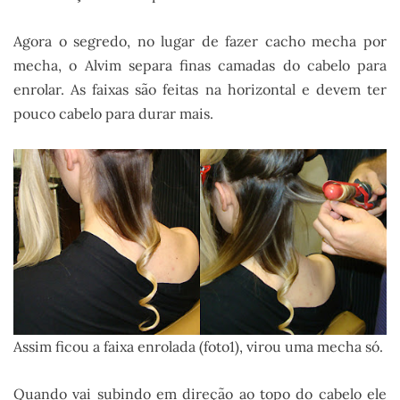
Agora o segredo, no lugar de fazer cacho mecha por
mecha, o Alvim separa finas camadas do cabelo para
enrolar. As faixas são feitas na horizontal e devem ter
pouco cabelo para durar mais.
Assim ficou a faixa enrolada (foto1), virou uma mecha só.
Quando vai subindo em direção ao topo do cabelo ele