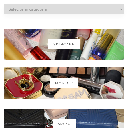
Categorias
SKINCARE
MAKEUP
MODA