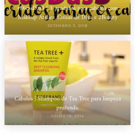
#DicasDas3 | 3 produtos para cabelos com
Makeup Atelier, Coisas de Diva e 2Beauty
SETEMBRO 3, 2018
Cabelos | Shampoo de Tea Tree para limpeza
profunda.
JULHO 10, 2014