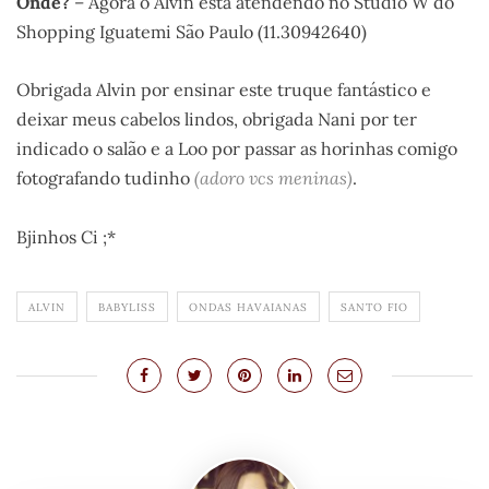
Onde?
– Agora o Alvin está atendendo no Studio W do
Shopping Iguatemi São Paulo (11.30942640)
Obrigada Alvin por ensinar este truque fantástico e
deixar meus cabelos lindos, obrigada Nani por ter
indicado o salão e a Loo por passar as horinhas comigo
fotografando tudinho
(adoro vcs meninas)
.
Bjinhos Ci ;*
ALVIN
BABYLISS
ONDAS HAVAIANAS
SANTO FIO