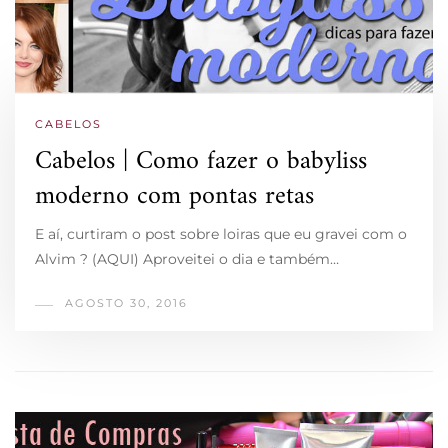
CABELOS
Cabelos | Como fazer o babyliss
moderno com pontas retas
E aí, curtiram o post sobre loiras que eu gravei com o
Alvim ? (AQUI) Aproveitei o dia e também…
AGOSTO 30, 2016