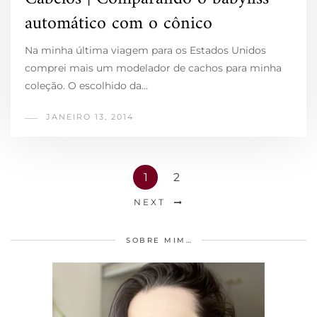
automático com o cônico
Na minha última viagem para os Estados Unidos
comprei mais um modelador de cachos para minha
coleção. O escolhido da…
JANEIRO 13, 2014
1
2
NEXT
SOBRE MIM…