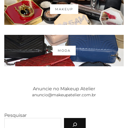
MAKEUP
MODA
Anuncie no Makeup Atelier
anuncio@makeupatelier.com.br
Pesquisar