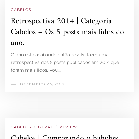
CABELOS
Retrospectiva 2014 | Categoria
Cabelos – Os 5 posts mais lidos do
ano.
O ano está acabando então resolvi fazer uma
retrospectiva dos 5 posts publicados em 2014 que
foram mais lidos. Vou…
DEZEMBRO 23, 2014
CABELOS
/
GERAL
/
REVIEW
Cabelos | Comparando o babyliss