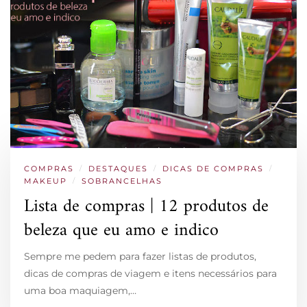
COMPRAS
/
DESTAQUES
/
DICAS DE COMPRAS
/
MAKEUP
/
SOBRANCELHAS
Lista de compras | 12 produtos de
beleza que eu amo e indico
Sempre me pedem para fazer listas de produtos,
dicas de compras de viagem e itens necessários para
uma boa maquiagem,…