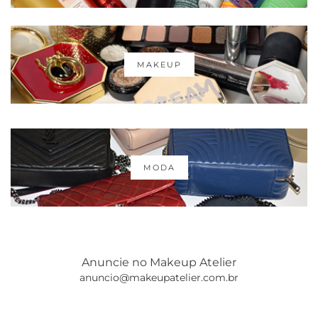
MAKEUP
MODA
Anuncie no Makeup Atelier
anuncio@makeupatelier.com.br