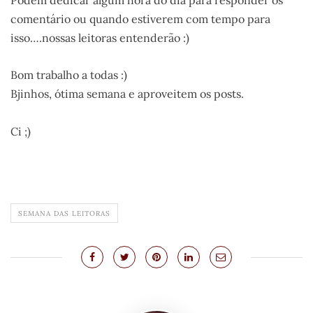
Podem dedicar algum hora do dia para responder os
comentário ou quando estiverem com tempo para
isso….nossas leitoras entenderão :)
Bom trabalho a todas :)
Bjinhos, ótima semana e aproveitem os posts.
Ci ;)
SEMANA DAS LEITORAS