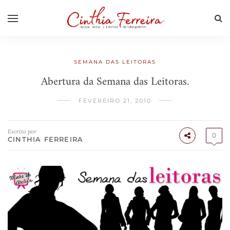
SEMANA DAS LEITORAS
Abertura da Semana das Leitoras.
FEVEREIRO 21, 2010
Escrito por
0
CINTHIA FERREIRA