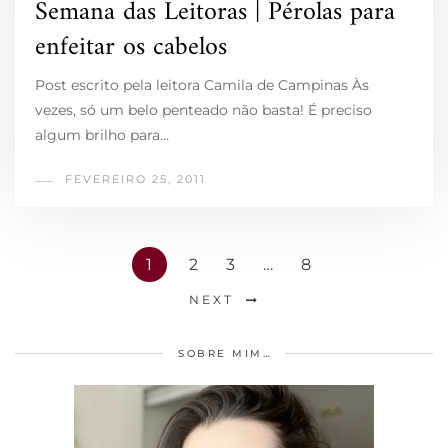
Semana das Leitoras | Pérolas para
enfeitar os cabelos
Post escrito pela leitora Camila de Campinas Às
vezes, só um belo penteado não basta! É preciso
algum brilho para…
FEVEREIRO 25, 2011
1
2
3
…
8
NEXT
SOBRE MIM…