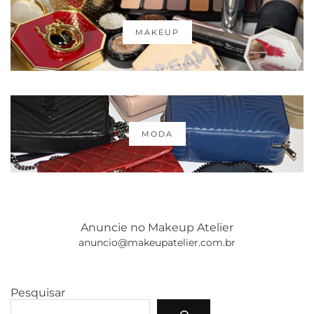
MAKEUP
MODA
Anuncie no Makeup Atelier
anuncio@makeupatelier.com.br
Pesquisar