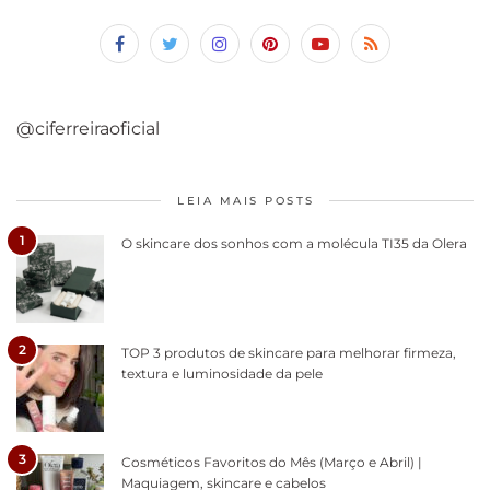
@ciferreiraoficial
LEIA MAIS POSTS
1
O skincare dos sonhos com a molécula TI35 da Olera
2
TOP 3 produtos de skincare para melhorar firmeza,
textura e luminosidade da pele
3
Cosméticos Favoritos do Mês (Março e Abril) |
Maquiagem, skincare e cabelos