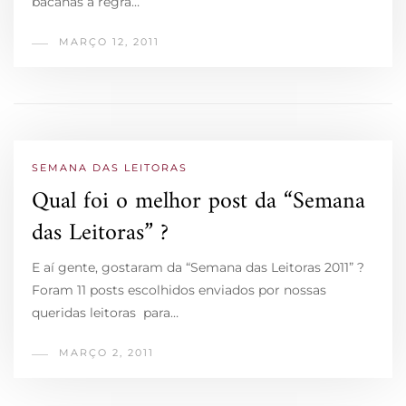
bacanas a regra…
MARÇO 12, 2011
SEMANA DAS LEITORAS
Qual foi o melhor post da “Semana
das Leitoras” ?
E aí gente, gostaram da “Semana das Leitoras 2011” ?
Foram 11 posts escolhidos enviados por nossas
queridas leitoras para…
MARÇO 2, 2011