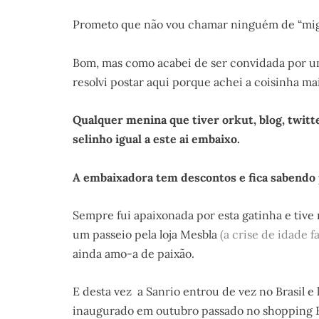
Prometo que não vou chamar ninguém de “migu
Bom, mas como acabei de ser convidada por u
resolvi postar aqui porque achei a coisinha m
Qualquer menina que tiver orkut, blog, twit
selinho igual a este ai embaixo.
A embaixadora tem descontos e fica sabendo 
Sempre fui apaixonada por esta gatinha e tive
um passeio pela loja Mesbla
(a crise de idade 
ainda amo-a de paixão.
E desta vez a Sanrio entrou de vez no Brasil 
inaugurado em outubro passado no shopping 