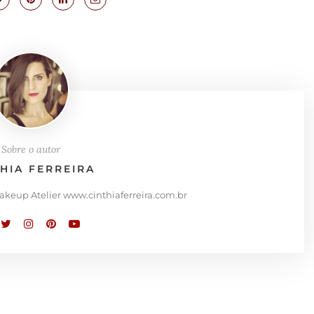
Sobre o autor
THIA FERREIRA
Makeup Atelier www.cinthiaferreira.com.br