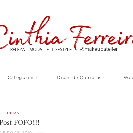
Categorias
Dicas de Compras
Web
DICAS
ost FOFO!!!!
NEIRO 28, 2010