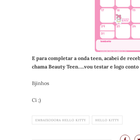
E para completar a onda teen, acabei de receb
chama Beauty Teen…..vou testar e logo conto 
Bjinhos
Ci ;)
EMBAIXODORA HELLO KITTY
HELLO KITTY