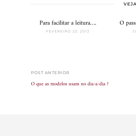
VEJA
Para facilitar a leitura….
O pas
FEVEREIRO 23, 2012
J
POST ANTERIOR
O que as modelos usam no dia-a-dia ?