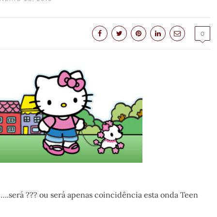
0
…..será ??? ou será apenas coincidência esta onda Teen