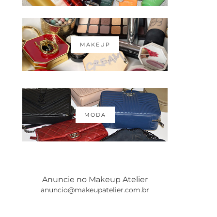
MAKEUP
MODA
Anuncie no Makeup Atelier
anuncio@makeupatelier.com.br