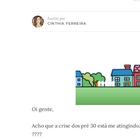
Escrito por
CINTHIA FERREIRA
Oi gente,
Acho que a crise dos pré 30 está me atingindo
????