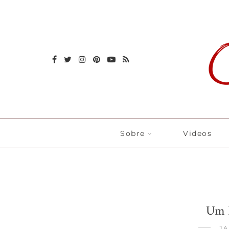
Sobre
Videos
Um P
JA