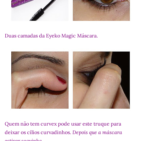
Duas camadas da Eyeko Magic Máscara.
Quem não tem curvex pode usar este truque para
deixar os cílios curvadinhos.
Depois que a máscara
estiver sequinha.