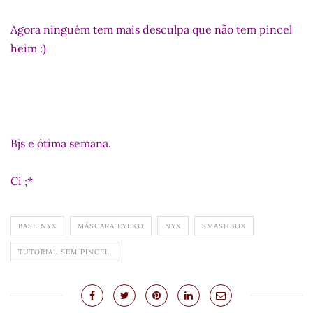
Agora ninguém tem mais desculpa que não tem pincel
heim :)
Bjs e ótima semana.
Ci ;*
BASE NYX
MÁSCARA EYEKO
NYX
SMASHBOX
TUTORIAL SEM PINCEL.