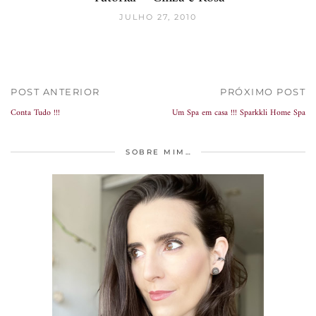
JULHO 27, 2010
POST ANTERIOR
PRÓXIMO POST
Conta Tudo !!!
Um Spa em casa !!! Sparkkli Home Spa
SOBRE MIM…