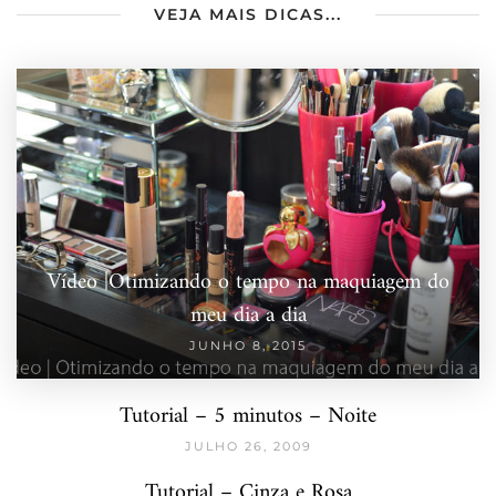
VEJA MAIS DICAS...
Vídeo |Otimizando o tempo na maquiagem do
meu dia a dia
JUNHO 8, 2015
Tutorial – 5 minutos – Noite
JULHO 26, 2009
Tutorial – Cinza e Rosa