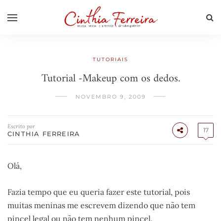
TUTORIAIS
Tutorial -Makeup com os dedos.
NOVEMBRO 9, 2009
Escrito por
17
CINTHIA FERREIRA
Olá,
Fazia tempo que eu queria fazer este tutorial, pois
muitas meninas me escrevem dizendo que não tem
pincel legal ou não tem nenhum pincel.