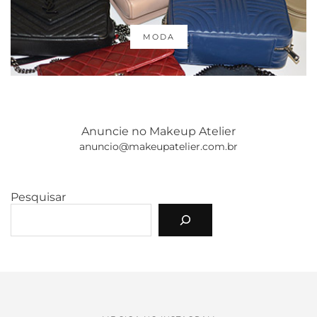
MODA
Anuncie no Makeup Atelier
anuncio@makeupatelier.com.br
Pesquisar