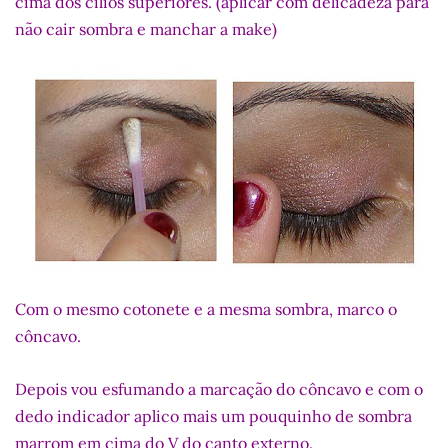
cima dos cílios superiores. (aplicar com delicadeza para
não cair sombra e manchar a make)
Com o mesmo cotonete e a mesma sombra, marco o
côncavo.
Depois vou esfumando a marcação do côncavo e com o
dedo indicador aplico mais um pouquinho de sombra
marrom em cima do V do canto externo.