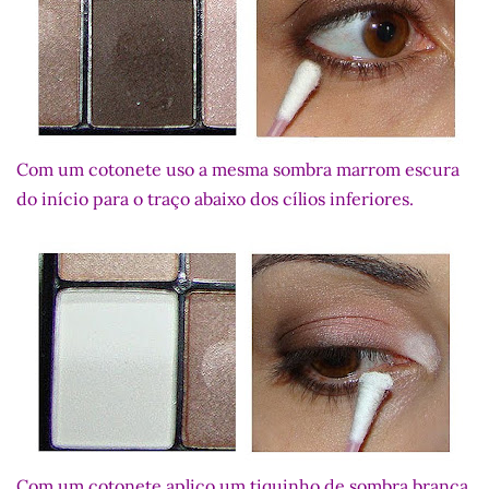
Com um cotonete uso a mesma sombra marrom escura
do início para o traço abaixo dos cílios inferiores.
Com um cotonete aplico um tiquinho de sombra branca