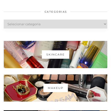
saudáveis
CATEGORIAS
Categorias
SKINCARE
MAKEUP