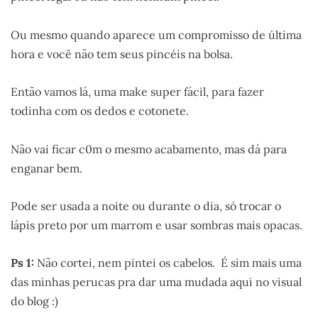
Ou mesmo quando aparece um compromisso de última
hora e você não tem seus pincéis na bolsa.
Então vamos lá, uma make super fácil, para fazer
todinha com os dedos e cotonete.
Não vai ficar c0m o mesmo acabamento, mas dá para
enganar bem.
Pode ser usada a noite ou durante o dia, só trocar o
lápis preto por um marrom e usar sombras mais opacas.
Ps 1:
Não cortei, nem pintei os cabelos. É sim mais uma
das minhas perucas pra dar uma mudada aqui no visual
do blog :)