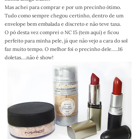
Mas achei para comprar e por um precinho ótimo.
Tudo como sempre chegou certinho, dentro de um
envelope bem embalada e discreto e não teve taxa.
O pó desta vez comprei o NC 15 (tem aqui) e ficou
perfeito para minha pele, já que não vejo a cara do sol
faz muito tempo. O melhor foi o precinho dele…..16
doletas….não é show!