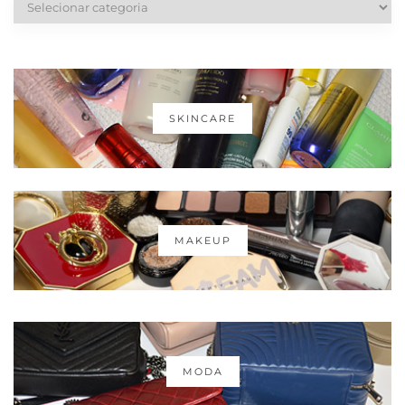
SKINCARE
MAKEUP
MODA