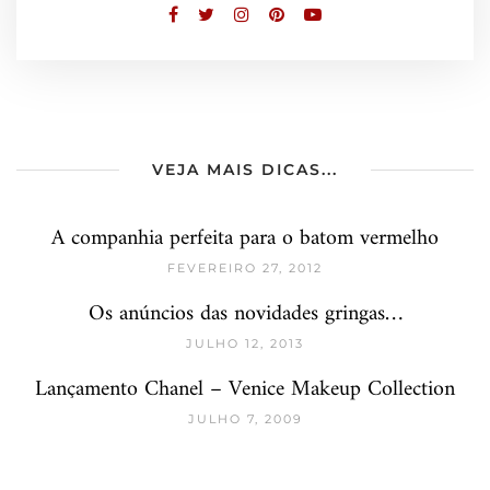
VEJA MAIS DICAS...
A companhia perfeita para o batom vermelho
FEVEREIRO 27, 2012
Os anúncios das novidades gringas…
JULHO 12, 2013
Lançamento Chanel – Venice Makeup Collection
JULHO 7, 2009