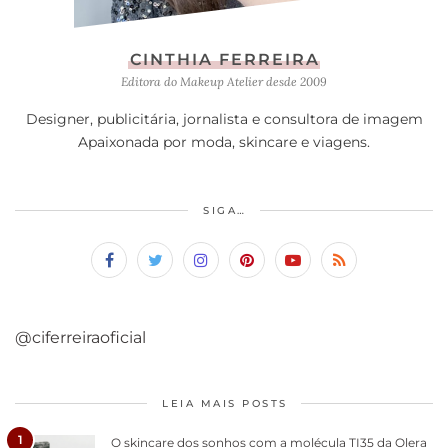
CINTHIA FERREIRA
Editora do Makeup Atelier desde 2009
Designer, publicitária, jornalista e consultora de imagem
Apaixonada por moda, skincare e viagens.
SIGA…
@ciferreiraoficial
LEIA MAIS POSTS
1
O skincare dos sonhos com a molécula TI35 da Olera