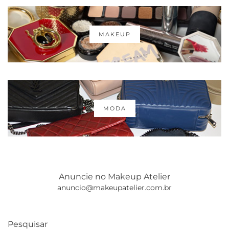
MAKEUP
MODA
Anuncie no Makeup Atelier
anuncio@makeupatelier.com.br
Pesquisar