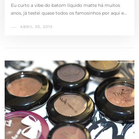
Eu curto a vibe do batom líquido matte há muitos
anos, já testei quase todos os famosinhos por aqui e…
ABRIL 30, 2015