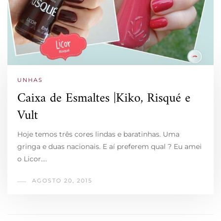
UNHAS
Caixa de Esmaltes |Kiko, Risqué e
Vult
Hoje temos três cores lindas e baratinhas. Uma
gringa e duas nacionais. E aí preferem qual ? Eu amei
o Licor.…
AGOSTO 20, 2015