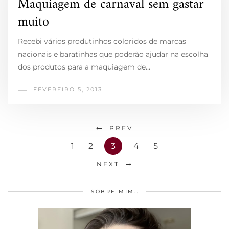
Maquiagem de carnaval sem gastar
muito
Recebi vários produtinhos coloridos de marcas
nacionais e baratinhas que poderão ajudar na escolha
dos produtos para a maquiagem de…
FEVEREIRO 5, 2013
PREV
1
2
3
4
5
NEXT
SOBRE MIM…