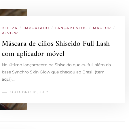
BELEZA
/
IMPORTADO
/
LANÇAMENTOS
/
MAKEUP
/
REVIEW
Máscara de cílios Shiseido Full Lash
com aplicador móvel
No último lançamento da Shiseido que eu fui, além da
base Synchro Skin Glow que chegou ao Brasil (tem
aqui),…
OUTUBRO 18, 2017