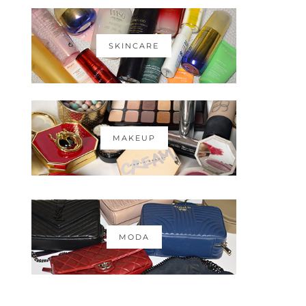
SKINCARE
MAKEUP
MODA