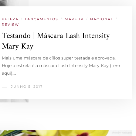
BELEZA
/
LANÇAMENTOS
/
MAKEUP
/
NACIONAL
/
REVIEW
Testando | Máscara Lash Intensity
Mary Kay
Mais uma máscara de cílios super testada e aprovada.
Hoje a estrela é a máscara Lash Intensity Mary Kay (tem
aqui),…
JUNHO 5, 2017