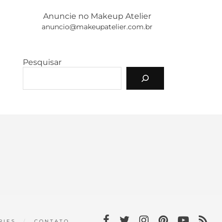
Anuncie no Makeup Atelier
anuncio@makeupatelier.com.br
Pesquisar
RIES
CONTATO