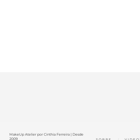
MakeUp Atelier por Cinthia Ferreira | Desde
2009
SOBRE
VIDEO