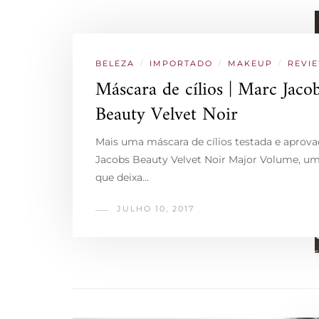
BELEZA
/
IMPORTADO
/
MAKEUP
/
REVI
Máscara de cílios | Marc Jaco
Beauty Velvet Noir
Mais uma máscara de cílios testada e aprova
Jacobs Beauty Velvet Noir Major Volume, u
que deixa…
JULHO 10, 2017