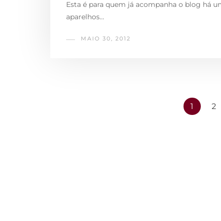
Esta é para quem já acompanha o blog há 
aparelhos…
MAIO 30, 2012
1
2