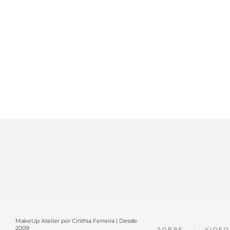
MakeUp Atelier por Cinthia Ferreira | Desde
2009
SOBRE
VIDEO