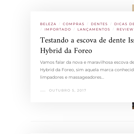
BELEZA
/
COMPRAS
/
DENTES
/
DICAS D
/
IMPORTADO
/
LANÇAMENTOS
/
REVIEW
Testando a escova de dente Is
Hybrid da Foreo
Vamos falar da nova e maravilhosa escova de
Hybrid da Foreo, sim aquela marca conhecid
limpadores e massageadores…
OUTUBRO 5, 2017