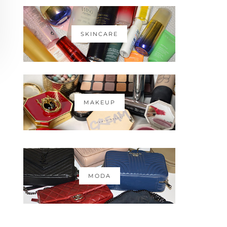
SKINCARE
MAKEUP
MODA