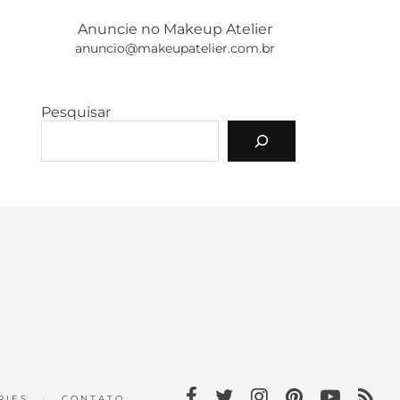
Anuncie no Makeup Atelier
anuncio@makeupatelier.com.br
Pesquisar
RIES
CONTATO