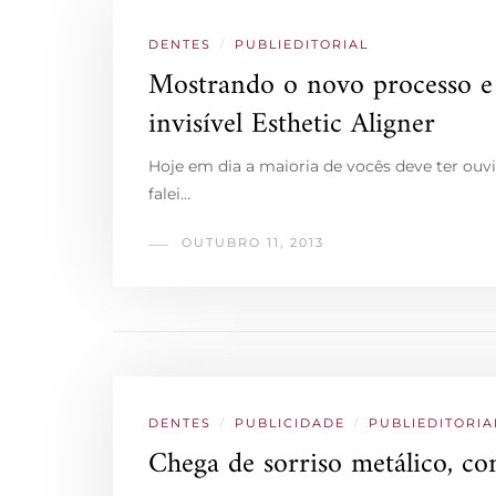
DENTES
/
PUBLIEDITORIAL
Mostrando o novo processo e 
invisível Esthetic Aligner
Hoje em dia a maioria de vocês deve ter ouvi
falei…
OUTUBRO 11, 2013
DENTES
/
PUBLICIDADE
/
PUBLIEDITORIA
Chega de sorriso metálico, co