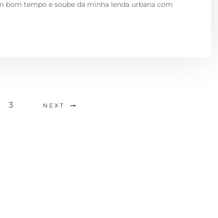
um bom tempo e soube da minha lenda urbana com
3
NEXT