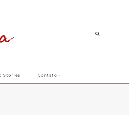
 Stories
Contato