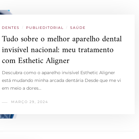
DENTES
/
PUBLIEDITORIAL
/
SAÚDE
Tudo sobre o melhor aparelho dental
invisível nacional: meu tratamento
com Esthetic Aligner
Descubra como o aparelho invisível Esthetic Aligner
está mudando minha arcada dentária Desde que me vi
em meio a dores…
MARÇO 29, 2024