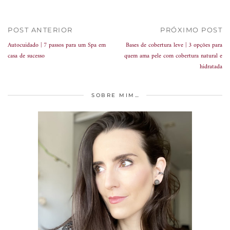
POST ANTERIOR
PRÓXIMO POST
Autocuidado | 7 passos para um Spa em
Bases de cobertura leve | 3 opções para
casa de sucesso
quem ama pele com cobertura natural e
hidratada
SOBRE MIM…