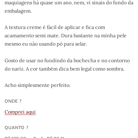
maquiagens há quase um ano, nem, vi sinais do fundo da
embalagem.
A textura creme é fácil de aplicar e fica com
acamamento semi mate. Dura bastante na minha pele
mesmo eu não usando pó para selar.
Gosto de usar no fundindo da bochecha e no contorno
do nariz. A cor também dica bem legal como sombra.
Acho simplesmente perfeito.
ONDE ?
Comprei aqui
QUANTO ?