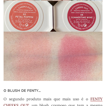
O BLUSH DE FENTY…
O segundo produto mais que mais uso é o
FENTY
CHEEKS OUT
, um blush cremoso que tem a mesma