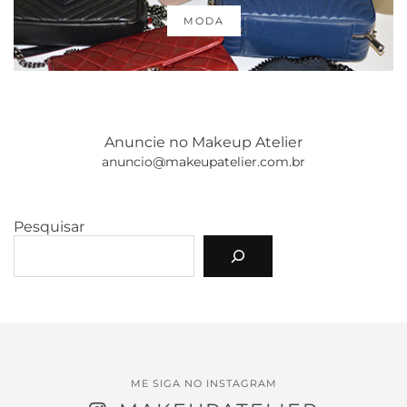
MODA
Anuncie no Makeup Atelier
anuncio@makeupatelier.com.br
Pesquisar
ME SIGA NO INSTAGRAM