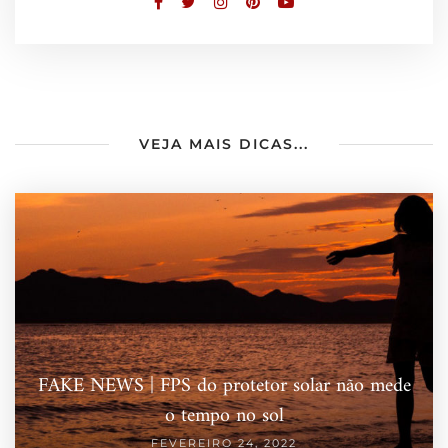
VEJA MAIS DICAS...
FAKE NEWS | FPS do protetor solar não mede
o tempo no sol
FEVEREIRO 24, 2022