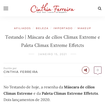
/
/
/
AFILIADOS
BELEZA
IMPORTADO
MAKEUP
Testando | Máscara de cílios Climax Extreme e
Paleta Climax Extreme Effetcts
JANEIRO 15, 2021
Escrito por
0
CINTHIA FERREIRA
No Testando de hoje, a resenha da
Máscara de cílios
Climax Extreme
e da
Paleta Climax Extreme Effetcts
.
Dois lançamentos de 2020.