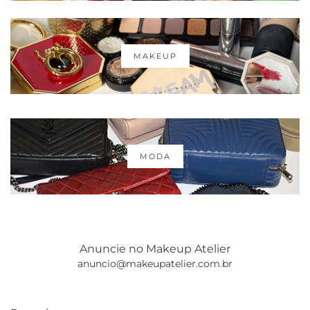
MAKEUP
MODA
Anuncie no Makeup Atelier
anuncio@makeupatelier.com.br