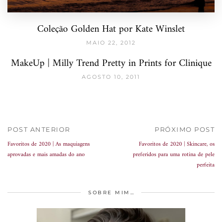
Coleção Golden Hat por Kate Winslet
MAIO 22, 2012
MakeUp | Milly Trend Pretty in Prints for Clinique
AGOSTO 10, 2011
POST ANTERIOR
PRÓXIMO POST
Favoritos de 2020 | As maquiagens
Favoritos de 2020 | Skincare, os
aprovadas e mais amadas do ano
preferidos para uma rotina de pele
perfeita
SOBRE MIM…