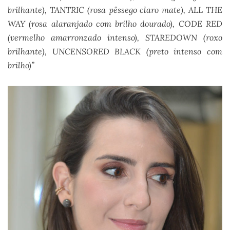
brilhante), TANTRIC (rosa pêssego claro mate), ALL THE
WAY (rosa alaranjado com brilho dourado), CODE RED
(vermelho amarronzado intenso), STAREDOWN (roxo
brilhante), UNCENSORED BLACK (preto intenso com
brilho)”