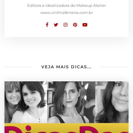
Editora e idealizadora do Makeup Atelier
www.cinthiaferreira.com.br
VEJA MAIS DICAS...