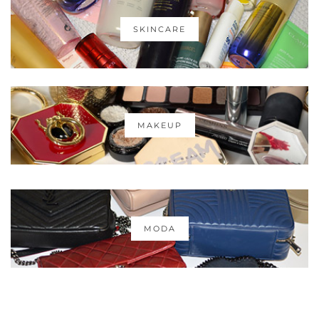
SKINCARE
MAKEUP
MODA