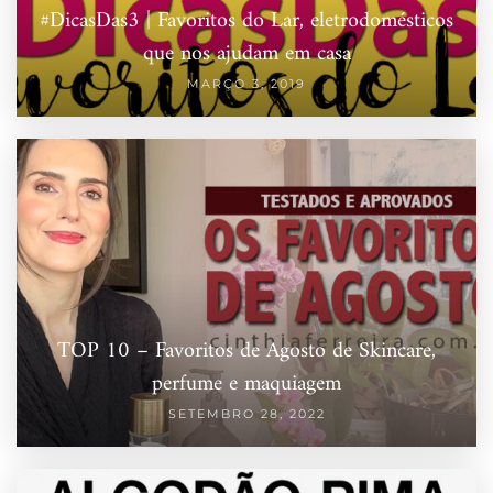
#DicasDas3 | Favoritos do Lar, eletrodomésticos
que nos ajudam em casa
MARÇO 3, 2019
TOP 10 – Favoritos de Agosto de Skincare,
perfume e maquiagem
SETEMBRO 28, 2022