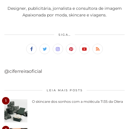
Designer, publicitária, jornalista e consultora de imagem
Apaixonada por moda, skincare e viagens.
SIGA…
@ciferreiraoficial
LEIA MAIS POSTS
1
O skincare dos sonhos com a molécula TI35 da Olera