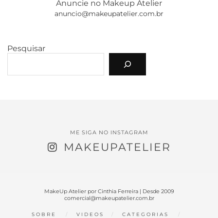
Anuncie no Makeup Atelier
anuncio@makeupatelier.com.br
Pesquisar
ME SIGA NO INSTAGRAM
MAKEUPATELIER
MakeUp Atelier por Cinthia Ferreira | Desde 2009
comercial@makeupatelier.com.br
SOBRE
VIDEOS
CATEGORIAS