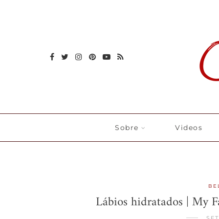
Sobre
Videos
BE
Lábios hidratados | My 
SET