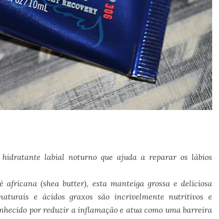
idratante labial noturno que ajuda a reparar os lábios
 africana (shea butter), esta manteiga grossa e deliciosa
aturais e ácidos graxos são incrivelmente nutritivos e
onhecido por reduzir a inflamação e atua como uma barreira