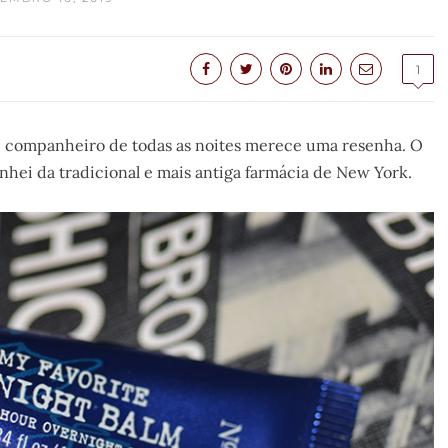
1
u companheiro de todas as noites merece uma resenha. O
hei da tradicional e mais antiga farmácia de New York.