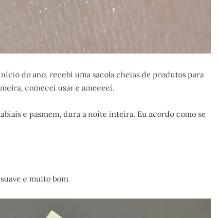
nício do ano, recebi uma sacola cheias de produtos para
rimeira, comecei usar e ameeeei.
labiais e pasmem, dura a noite inteira. Eu acordo como se
é suave e muito bom.