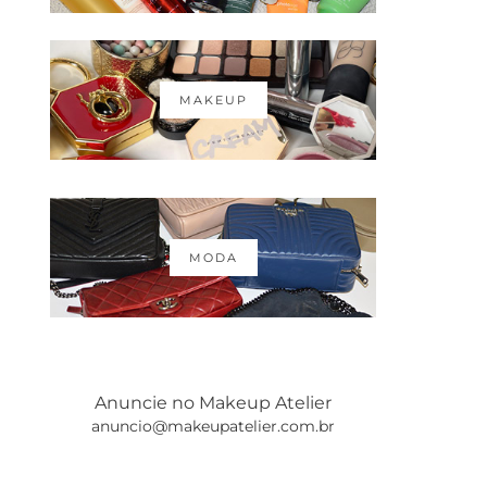
MAKEUP
MODA
Anuncie no Makeup Atelier
anuncio@makeupatelier.com.br