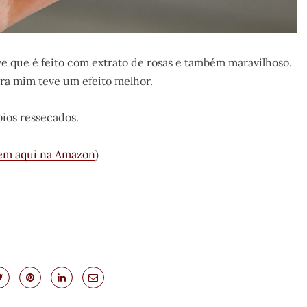
e que é feito com extrato de rosas e também maravilhoso.
ara mim teve um efeito melhor.
ios ressecados.
em aqui na Amazon
)