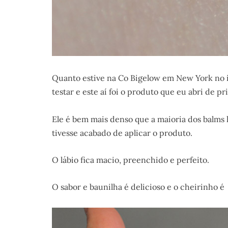
Quanto estive na Co Bigelow em New York no i
testar e este aí foi o produto que eu abri de p
Ele é bem mais denso que a maioria dos balms 
tivesse acabado de aplicar o produto.
O lábio fica macio, preenchido e perfeito.
O sabor e baunilha é delicioso e o cheirinho 