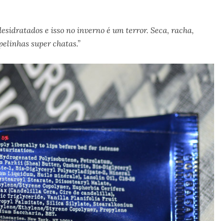
desidratados e isso no inverno é um terror. Seca, racha,
pelinhas super chatas.”