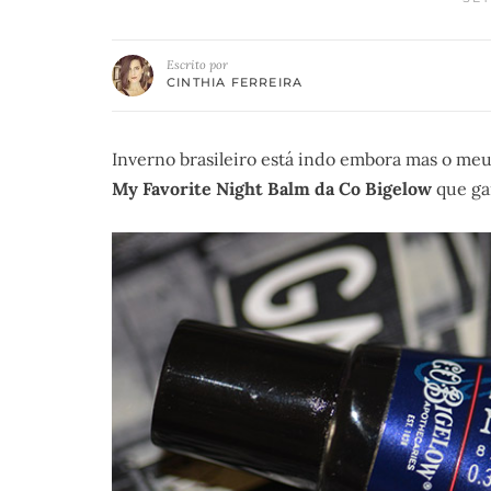
Escrito por
CINTHIA FERREIRA
Inverno brasileiro está indo embora mas o me
My Favorite Night Balm da Co Bigelow
que gan