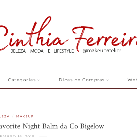
Categorias
Dicas de Compras
Web
/
LEZA
MAKEUP
Favorite Night Balm da Co Bigelow
EMBRO 16, 2019