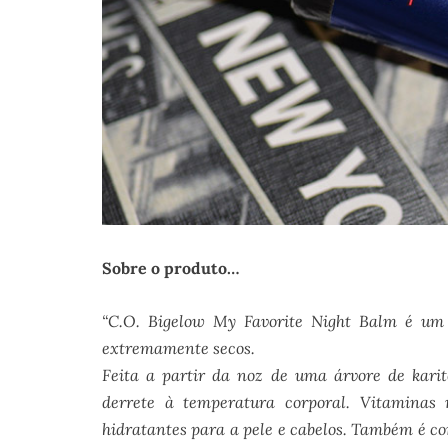
Sobre o produto…
“C.O. Bigelow My Favorite Night Balm é um h
extremamente secos.
Feita a partir da noz de uma árvore de karité
derrete à temperatura corporal. Vitaminas n
hidratantes para a pele e cabelos. Também é c