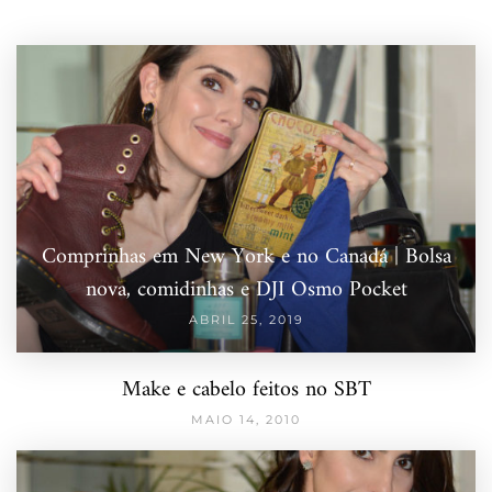
Comprinhas em New York e no Canadá | Bolsa
nova, comidinhas e DJI Osmo Pocket
ABRIL 25, 2019
Make e cabelo feitos no SBT
MAIO 14, 2010