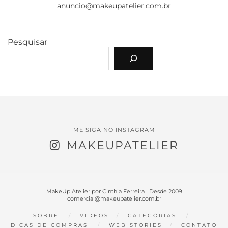
anuncio@makeupatelier.com.br
Pesquisar
ME SIGA NO INSTAGRAM
MAKEUPATELIER
MakeUp Atelier por Cinthia Ferreira | Desde 2009
comercial@makeupatelier.com.br
SOBRE
VIDEOS
CATEGORIAS
DICAS DE COMPRAS
WEB STORIES
CONTATO