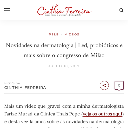
/
PELE
VIDEOS
Novidades na dermatologia | Led, probióticos e
mais sobre o congresso de Milão
JULHO 10, 2019
Escrito por
0
CINTHIA FERREIRA
Mais um vídeo que gravei com a minha dermatologista
Farize Murad da Clinica Thais Pepe (
veja os outros aqui
)
e desta vez falamos sobre as novidades na dermatologia