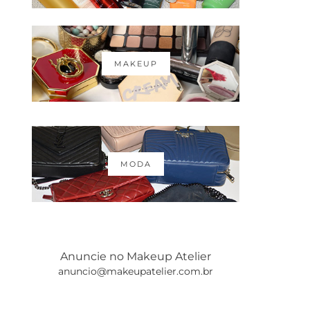
MAKEUP
MODA
Anuncie no Makeup Atelier
anuncio@makeupatelier.com.br