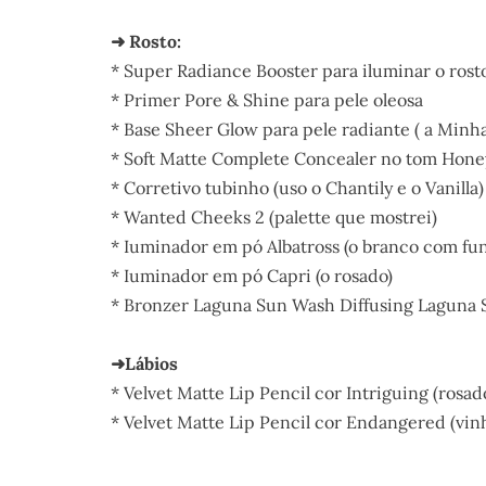
➜ Rosto:
* Super Radiance Booster para iluminar o rost
* Primer Pore & Shine para pele oleosa
* Base Sheer Glow para pele radiante ( a Minh
* Soft Matte Complete Concealer no tom Honey
* Corretivo tubinho (uso o Chantily e o Vanilla)
* Wanted Cheeks 2 (palette que mostrei)
* Iuminador em pó Albatross (o branco com fu
* Iuminador em pó Capri (o rosado)
* Bronzer Laguna Sun Wash Diffusing Laguna 
➜Lábios
* Velvet Matte Lip Pencil cor Intriguing (rosad
* Velvet Matte Lip Pencil cor Endangered (vin