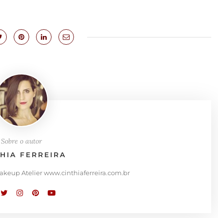
Sobre o autor
THIA FERREIRA
Makeup Atelier www.cinthiaferreira.com.br