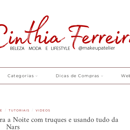
Categorias
Dicas de Compras
Web
/
/
E
TUTORIAIS
VIDEOS
ra a Noite com truques e usando tudo da
Nars