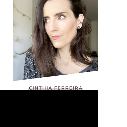
CINTHIA FERREIRA
Editora do Makeup Atelier desde 2009
Designer, publicitária, jornalista e
consultora de imagem
Apaixonada por moda, skincare e viagens.