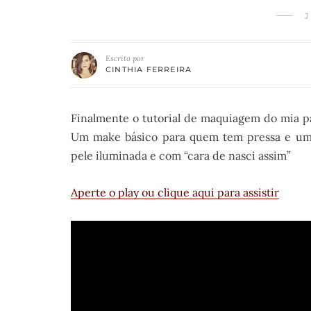
J
Escrito por
CINTHIA FERREIRA
Finalmente o tutorial de maquiagem do mia pa
Um make básico para quem tem pressa e um up
pele iluminada e com “cara de nasci assim”
Aperte o play ou clique aqui para assistir