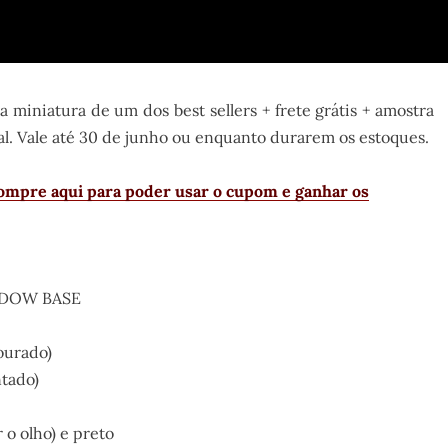
iniatura de um dos best sellers + frete grátis + amostra
al. Vale até 30 de junho ou enquanto durarem os estoques.
ompre aqui para poder usar o cupom e ganhar os
ADOW BASE
ourado)
ntado)
 o olho) e preto