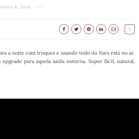
UNHO 6, 2019
1
ra a noite com truques e usando tudo da Nars está no ar.
grade para aquela saída noturna. Super fácil, natural,