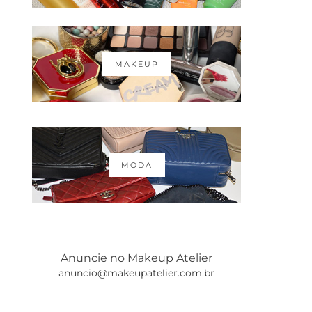
MAKEUP
MODA
Anuncie no Makeup Atelier
anuncio@makeupatelier.com.br