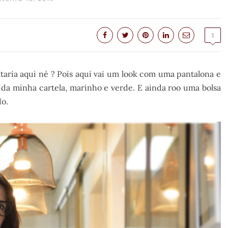
1
ataria aqui né ? Pois aqui vai um look com uma pantalona e
da minha cartela, marinho e verde. E ainda roo uma bolsa
do.