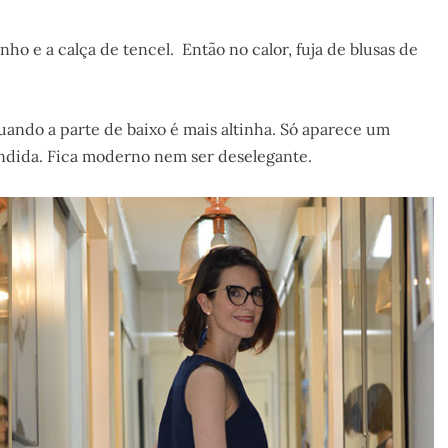
ho e a calça de tencel. Então no calor, fuja de blusas de
ndo a parte de baixo é mais altinha. Só aparece um
ndida. Fica moderno nem ser deselegante.