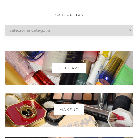
saudáveis
CATEGORIAS
Categorias
SKINCARE
MAKEUP