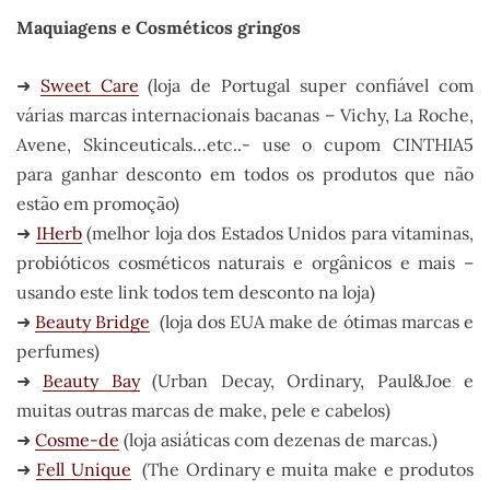
Maquiagens e Cosméticos gringos
➜
Sweet Care
(loja de Portugal super confiável com
várias marcas internacionais bacanas – Vichy, La Roche,
Avene, Skinceuticals…etc..- use o cupom CINTHIA5
para ganhar desconto em todos os produtos que não
estão em promoção)
➜
IHerb
(melhor loja dos Estados Unidos para vitaminas,
probióticos cosméticos naturais e orgânicos e mais –
usando este link todos tem desconto na loja)
➜
Beauty Bridge
(loja dos EUA make de ótimas marcas e
perfumes)
➜
Beauty Bay
(Urban Decay, Ordinary, Paul&Joe e
muitas outras marcas de make, pele e cabelos)
➜
Cosme-de
(loja asiáticas com dezenas de marcas.)
➜
Fell Unique
(The Ordinary e muita make e produtos