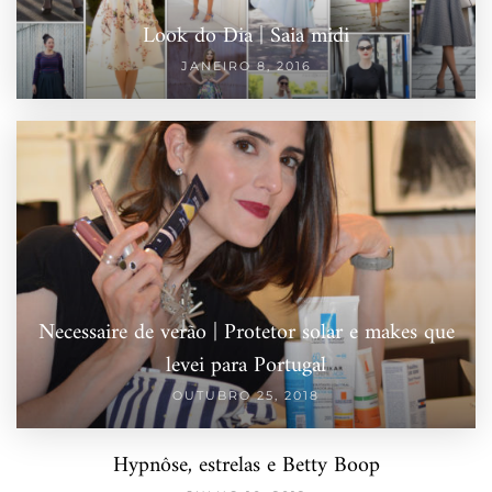
Look do Dia | Saia midi
JANEIRO 8, 2016
Necessaire de verão | Protetor solar e makes que
levei para Portugal
OUTUBRO 25, 2018
Hypnôse, estrelas e Betty Boop