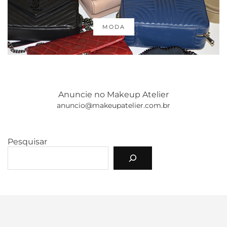
MODA
Anuncie no Makeup Atelier
anuncio@makeupatelier.com.br
Pesquisar