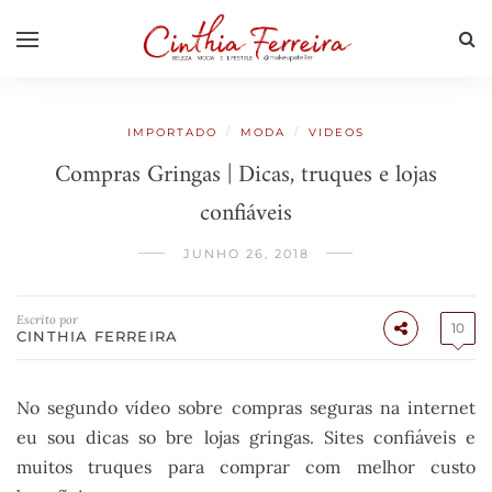
/
/
IMPORTADO
MODA
VIDEOS
Compras Gringas | Dicas, truques e lojas
confiáveis
JUNHO 26, 2018
Escrito por
10
CINTHIA FERREIRA
No segundo vídeo sobre compras seguras na internet
eu sou dicas so bre lojas gringas. Sites confiáveis e
muitos truques para comprar com melhor custo