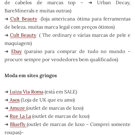
de cabelos de marcas top – ➜ Urban Decay,
BareMinerals e muitas outras)
➜
Cult Beauty
(loja americana ótima para ferramentas
de beleza. muitas marca legal com preços ótimos)
➜
Cult Beauty
( The ordinary e várias marcas de pele e
maquiagem)
➜
Ebay
(paraiso para comprar de tudo no mundo –
procure sempre por vendedores bem qualificados)
Moda em sites gringos
➜
Luiza Via Roma
(está em SALE)
➜
Asos
(Loja de UK que eu amo)
➜
Amuze
(outlet de marcas de luxo)
➜
Rue La La
(outlet de marcas de luxo)
➜
Bluefly
(outlet de marcas de luxo – Comprei somente
roupas)-