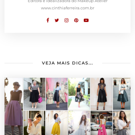
Editora e idealizadora do Makeup Atelier
www.cinthiaferreira.com.br
VEJA MAIS DICAS...