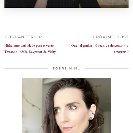
POST ANTERIOR
PRÓXIMO POST
Hidratante anti idade para o verão|
Que tal ganhar 40 reais de desconto + 6
Testando Idéalia Dayproof da Vichy
amostras ?
SOBRE MIM…