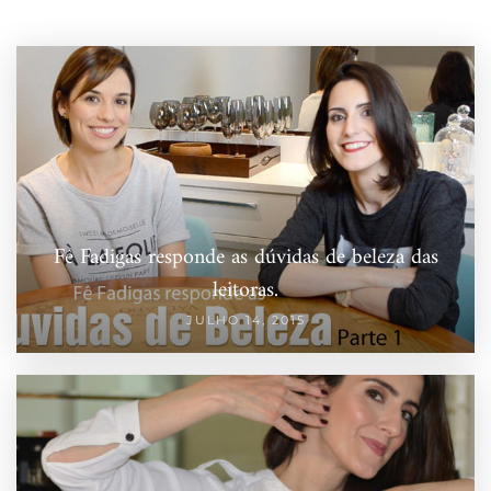
Fê Fadigas responde as dúvidas de beleza das
leitoras.
JULHO 14, 2015