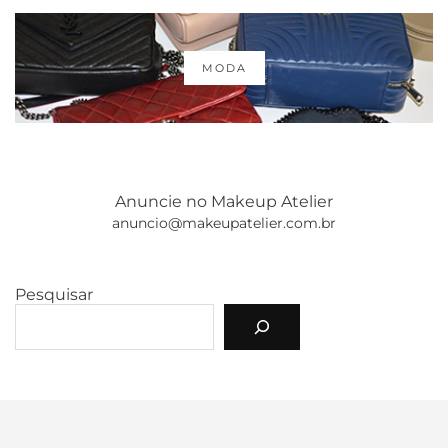
MODA
Anuncie no Makeup Atelier
anuncio@makeupatelier.com.br
Pesquisar