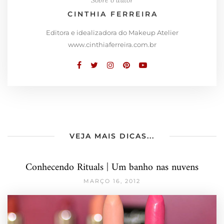
Sobre o autor
CINTHIA FERREIRA
Editora e idealizadora do Makeup Atelier
www.cinthiaferreira.com.br
VEJA MAIS DICAS...
Conhecendo Rituals | Um banho nas nuvens
MARÇO 16, 2012