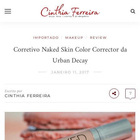
/
/
IMPORTADO
MAKEUP
REVIEW
Corretivo Naked Skin Color Corrector da
Urban Decay
JANEIRO 11, 2017
Escrito por
7
CINTHIA FERREIRA