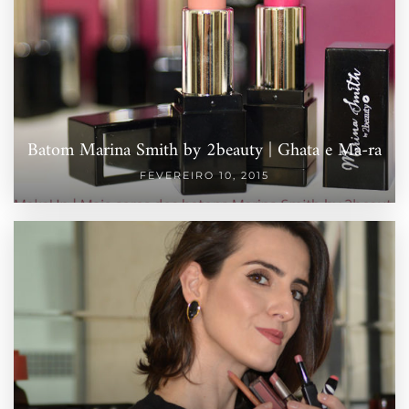
Batom Marina Smith by 2beauty | Ghata e Ma-ra
FEVEREIRO 10, 2015