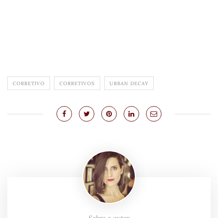
CORRETIVO
CORRETIVOS
URBAN DECAY