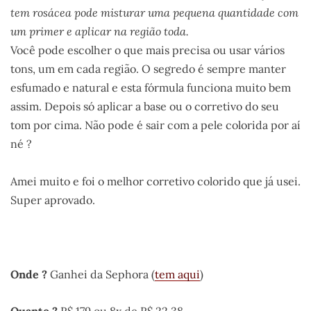
tem rosácea pode misturar uma pequena quantidade com
um primer e aplicar na região toda.
Você pode escolher o que mais precisa ou usar vários
tons, um em cada região. O segredo é sempre manter
esfumado e natural e esta fórmula funciona muito bem
assim. Depois só aplicar a base ou o corretivo do seu
tom por cima. Não pode é sair com a pele colorida por aí
né ?
Amei muito e foi o melhor corretivo colorido que já usei.
Super aprovado.
.
Onde ?
Ganhei da Sephora (
tem aqui
)
Quanto ?
R$ 179 ou 8x de R$ 22,38