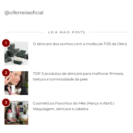
@ciferreiraoficial
LEIA MAIS POSTS
1
O skincare dos sonhos com a molécula TI35 da Olera
2
TOP 3 produtos de skincare para melhorar firmeza,
textura e luminosidade da pele
3
Cosméticos Favoritos do Mês (Março e Abril) |
Maquiagem, skincare e cabelos