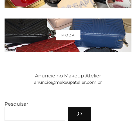
MODA
Anuncie no Makeup Atelier
anuncio@makeupatelier.com.br
Pesquisar