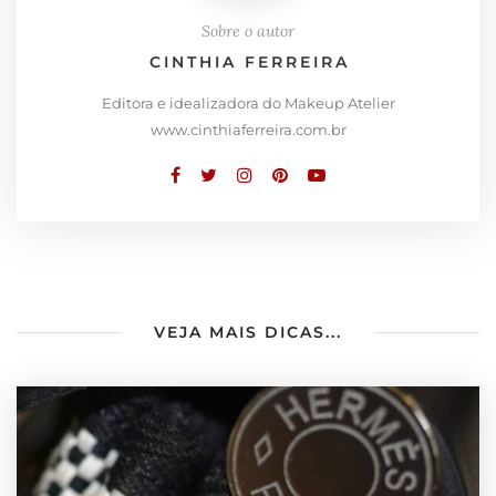
Sobre o autor
CINTHIA FERREIRA
Editora e idealizadora do Makeup Atelier
www.cinthiaferreira.com.br
VEJA MAIS DICAS...