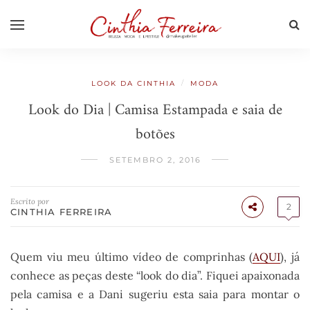
/
LOOK DA CINTHIA
MODA
Look do Dia | Camisa Estampada e saia de
botões
SETEMBRO 2, 2016
Escrito por
2
CINTHIA FERREIRA
Quem viu meu último vídeo de comprinhas (
AQUI
), já
conhece as peças deste “look do dia”. Fiquei apaixonada
pela camisa e a Dani sugeriu esta saia para montar o