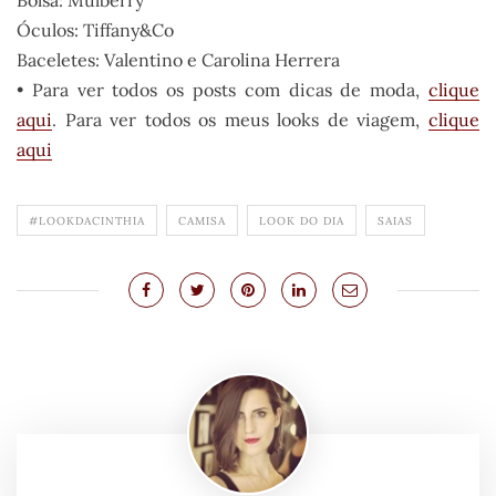
Bolsa: Mulberry
Óculos: Tiffany&Co
Baceletes: Valentino e Carolina Herrera
• Para ver todos os posts com dicas de moda,
clique
aqui
. Para ver todos os meus looks de viagem,
clique
aqui
#LOOKDACINTHIA
CAMISA
LOOK DO DIA
SAIAS