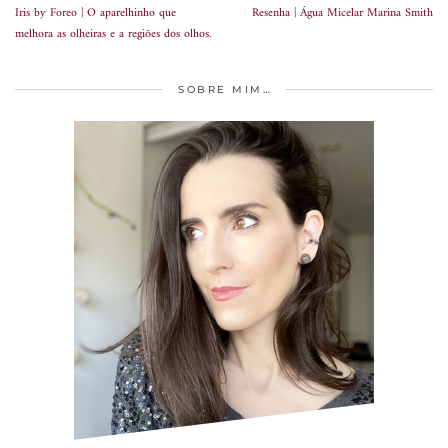
Iris by Foreo | O aparelhinho que
Resenha | Água Micelar Marina Smith
melhora as olheiras e a regiões dos olhos.
SOBRE MIM…