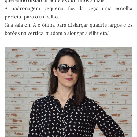
querendo disfarçar aqueles quilinhos a mais.
A padronagem pequena, faz da peça uma escolha
perfeita para o trabalho.
Já a saia em A é ótima para disfarçar quadris largos e os
botões na vertical ajudam a alongar a silhueta.”