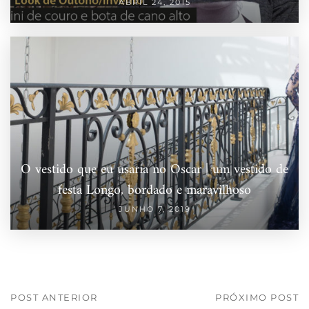
ABRIL 24, 2015
O vestido que eu usaria no Oscar | um vestido de
festa Longo, bordado e maravilhoso
JUNHO 7, 2019
POST ANTERIOR
PRÓXIMO POST