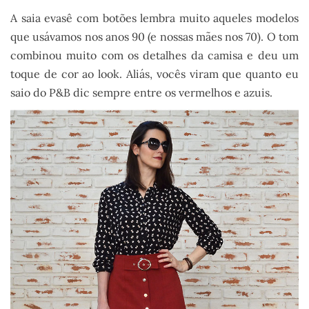
A saia evasê com botões lembra muito aqueles modelos
que usávamos nos anos 90 (e nossas mães nos 70). O tom
combinou muito com os detalhes da camisa e deu um
toque de cor ao look. Aliás, vocês viram que quanto eu
saio do P&B dic sempre entre os vermelhos e azuis.