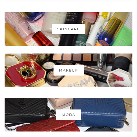
SKINCARE
MAKEUP
MODA