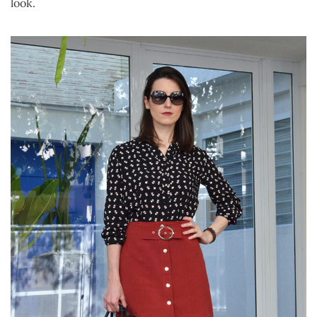
look.