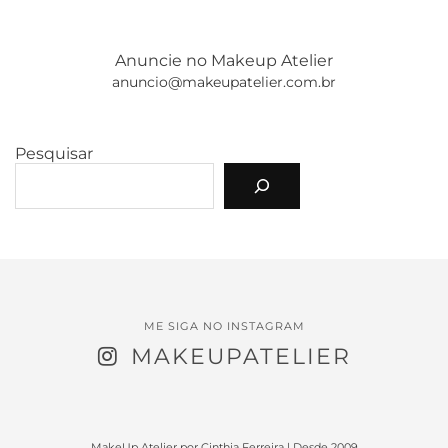
Anuncie no Makeup Atelier
anuncio@makeupatelier.com.br
Pesquisar
ME SIGA NO INSTAGRAM
MAKEUPATELIER
MakeUp Atelier por Cinthia Ferreira | Desde 2009