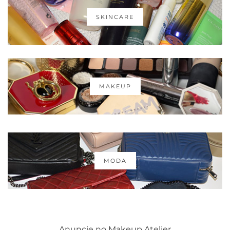
SKINCARE
MAKEUP
MODA
Anuncie no Makeup Atelier