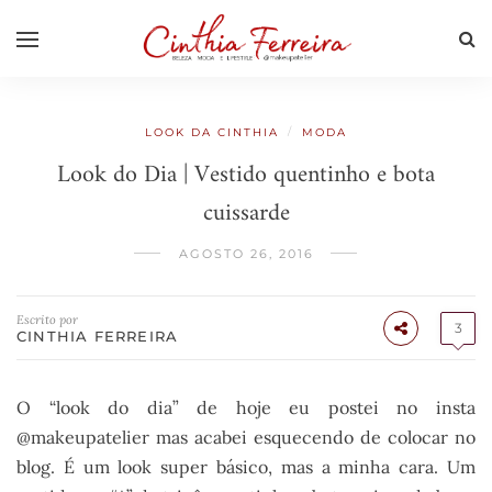
/
LOOK DA CINTHIA
MODA
Look do Dia | Vestido quentinho e bota
cuissarde
AGOSTO 26, 2016
Escrito por
3
CINTHIA FERREIRA
O “look do dia” de hoje eu postei no insta
@makeupatelier mas acabei esquecendo de colocar no
blog. É um look super básico, mas a minha cara. Um