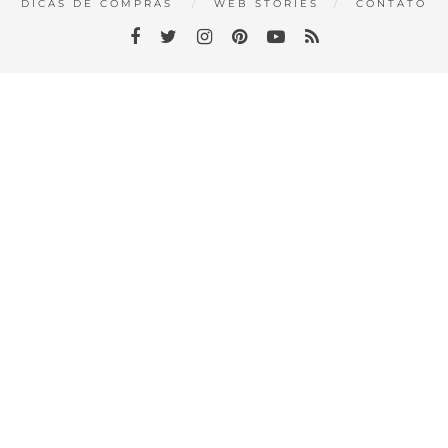
DICAS DE COMPRAS
WEB STORIES
CONTATO