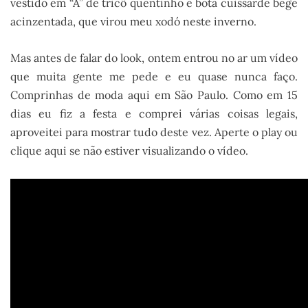
vestido em “A” de tricô quentinho e bota cuissarde bege
acinzentada, que virou meu xodó neste inverno.
Mas antes de falar do look, ontem entrou no ar um vídeo
que muita gente me pede e eu quase nunca faço.
Comprinhas de moda aqui em São Paulo. Como em 15
dias eu fiz a festa e comprei várias coisas legais,
aproveitei para mostrar tudo deste vez. Aperte o play ou
clique aqui se não estiver visualizando o vídeo.