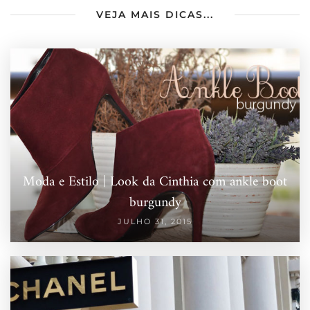
VEJA MAIS DICAS...
Moda e Estilo | Look da Cinthia com ankle boot
burgundy
JULHO 31, 2015