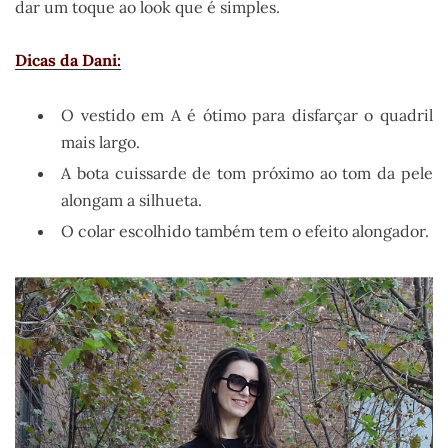
dar um toque ao look que é simples.
Dicas da Dani:
O vestido em A é ótimo para disfarçar o quadril
mais largo.
A bota cuissarde de tom próximo ao tom da pele
alongam a silhueta.
O colar escolhido também tem o efeito alongador.