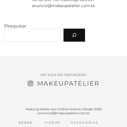
anuncio@makeupatelier.com.br
Pesquisar
ME SIGA NO INSTAGRAM
MAKEUPATELIER
MakeUp Atelier por Cinthia Ferreira | Desde 2009
comercial@makeupatelier.com.br
SOBRE
VIDEOS
CATEGORIAS