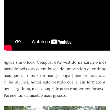
Agora sim o look. Comprei este vestido na Zara no mês
passado pois estava em busca de um vestido quentinho
mas que não fosse de manga longa
( que eu amo, mas
tinha alguns
)
. Achei este vestido que é em formato A,
bem larguinha, mais comprido atras e super confortável.
Parece um camisetão mais grosso.