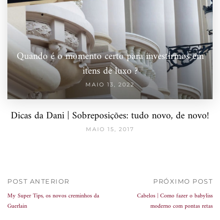
Quando é o momento certo para investirmos em
itens de luxo ?
MAIO 13, 2022
Dicas da Dani | Sobreposições: tudo novo, de novo!
MAIO 15, 2017
POST ANTERIOR
PRÓXIMO POST
My Super Tips, os novos creminhos da
Cabelos | Como fazer o babyliss
Guerlain
moderno com pontas retas