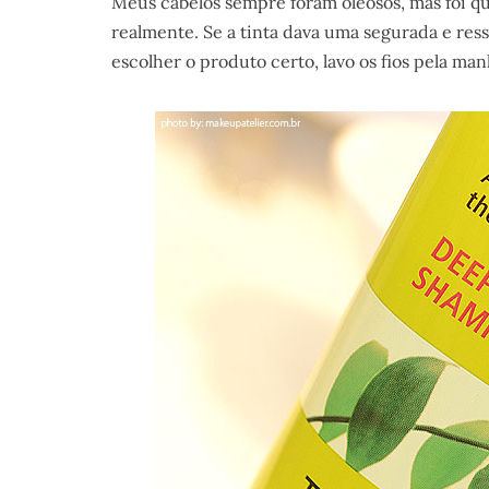
Meus cabelos sempre foram oleosos, mas foi qu
realmente. Se a tinta dava uma segurada e ress
escolher o produto certo, lavo os fios pela manh