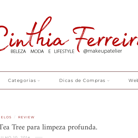
Categorias
Dicas de Compras
Web
/
BELOS
REVIEW
Tea Tree para limpeza profunda.
ULHO 10, 2014