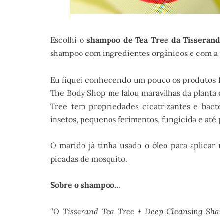
Escolhi o
shampoo de Tea Tree da Tisseran
shampoo com ingredientes orgânicos e com a p
Eu fiquei conhecendo um pouco os produtos f
The Body Shop me falou maravilhas da planta q
Tree tem propriedades cicatrizantes e bacte
insetos, pequenos ferimentos, fungicida e até 
O marido já tinha usado o óleo para aplicar
picadas de mosquito.
Sobre o shampoo..
.
“
O Tisserand Tea Tree + Deep Cleansing Sham