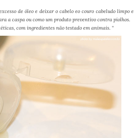
excesso de óleo
e deixar o
cabelo eo couro cabeludo
limpo e
ara a caspa
ou
como um produto
preventivo contra
piolhos.
téticas
, com ingredientes não testado em animais. “