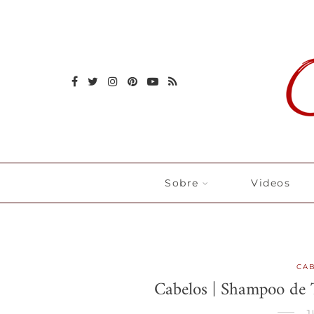
Sobre
Videos
CA
Cabelos | Shampoo de 
J