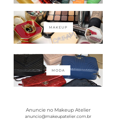
MAKEUP
MODA
Anuncie no Makeup Atelier
anuncio@makeupatelier.com.br