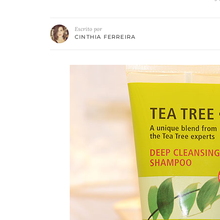
Escrito por
CINTHIA FERREIRA