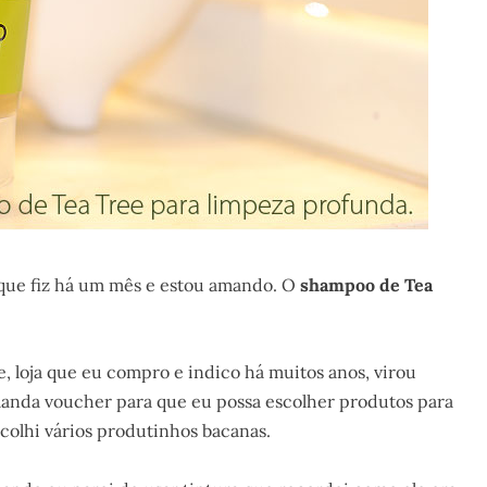
 que fiz há um mês e estou amando. O
shampoo de Tea
, loja que eu compro e indico há muitos anos, virou
anda voucher para que eu possa escolher produtos para
scolhi vários produtinhos bacanas.