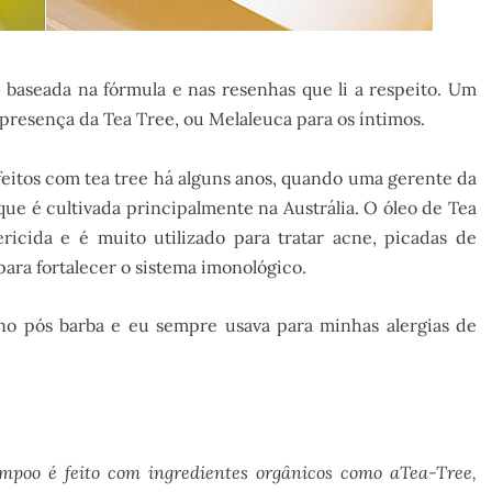
d
baseada na fórmula e nas resenhas que li a respeito. Um
resença da Tea Tree, ou Melaleuca para os íntimos.
eitos com tea tree há alguns anos, quando uma gerente da
ue é cultivada principalmente na Austrália. O óleo de Tea
ricida e é muito utilizado para tratar acne, picadas de
para fortalecer o sistema imonológico.
 no pós barba e eu sempre usava para minhas alergias de
poo é feito com ingredientes orgânicos como a
Tea
-Tree,