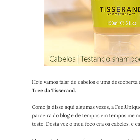
Hoje vamos falar de cabelos e uma descoberta
Tree da Tisserand.
Como já disse aqui algumas vezes, a FeelUnique
parceira do blog e de tempos em tempos me m
teste. Desta vez o meu foco era os cabelos, e e