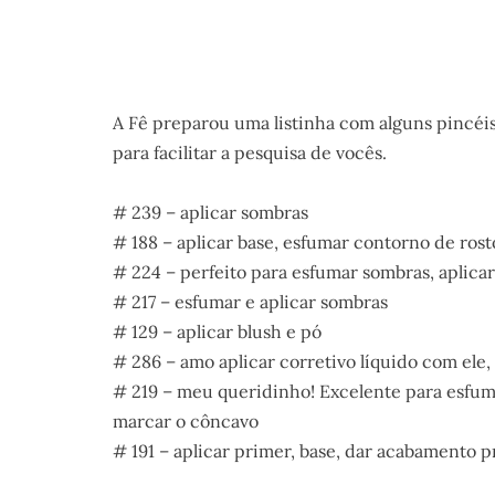
A Fê preparou uma listinha com alguns pincéi
para facilitar a pesquisa de vocês.
# 239 – aplicar sombras
# 188 – aplicar base, esfumar contorno de ros
# 224 – perfeito para esfumar sombras, aplica
# 217 – esfumar e aplicar sombras
# 129 – aplicar blush e pó
# 286 – amo aplicar corretivo líquido com ele
# 219 – meu queridinho! Excelente para esfumar
marcar o côncavo
# 191 – aplicar primer, base, dar acabamento 