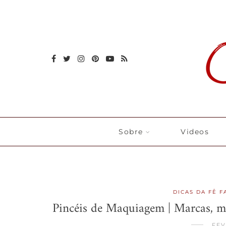
Sobre
Videos
DICAS DA FÊ F
Pincéis de Maquiagem | Marcas, mo
FEV