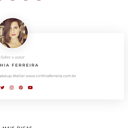
Sobre o autor
THIA FERREIRA
Makeup Atelier www.cinthiaferreira.com.br