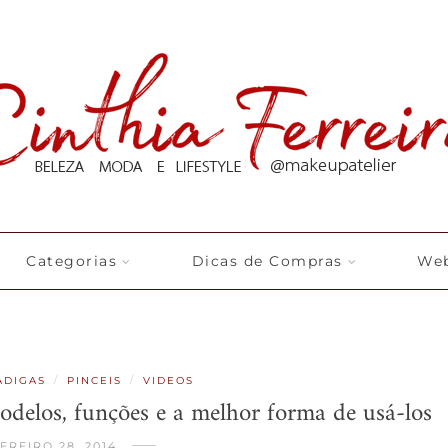
Categorias
Dicas de Compras
Web
/
/
ADIGAS
PINCEIS
VIDEOS
delos, funções e a melhor forma de usá-los
EREIRO 28, 2014