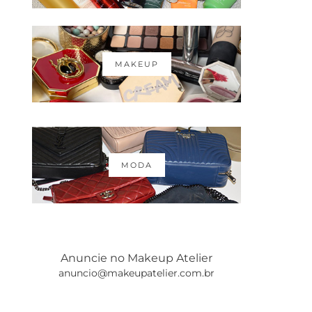
MAKEUP
MODA
Anuncie no Makeup Atelier
anuncio@makeupatelier.com.br