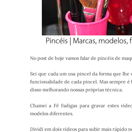
No post de hoje vamos falar de pincéis de maq
Sei que cada um usa pincel da forma que lh
funcionalidade de cada pincel. Mas sempre é b
disso melhorando nossas próprias técnica.
Chamei a Fê Fadigas para gravar estes víde
modelos diferentes.
Dividi em dois vídeos para subir mais rápido