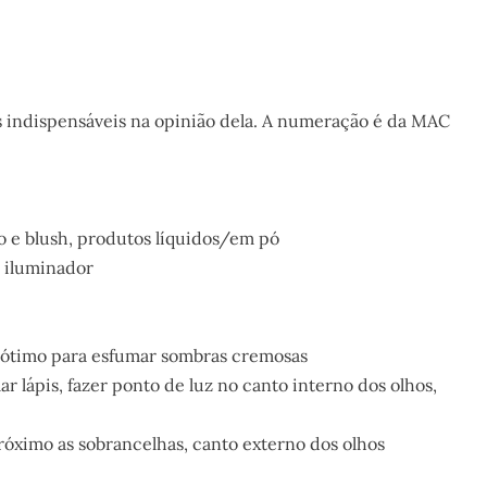
s indispensáveis na opinião dela. A numeração é da MAC
to e blush, produtos líquidos/em pó
r iluminador
, ótimo para esfumar sombras cremosas
 lápis, fazer ponto de luz no canto interno dos olhos,
próximo as sobrancelhas, canto externo dos olhos