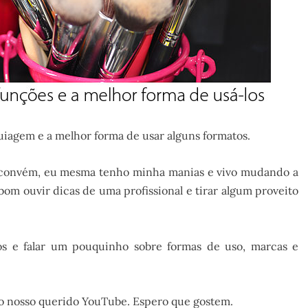
uiagem e a melhor forma de usar alguns formatos.
e convém, eu mesma tenho minha manias e vivo mudando a
om ouvir dicas de uma profissional e tirar algum proveito
os e falar um pouquinho sobre formas de uso, marcas e
 no nosso querido YouTube. Espero que gostem.