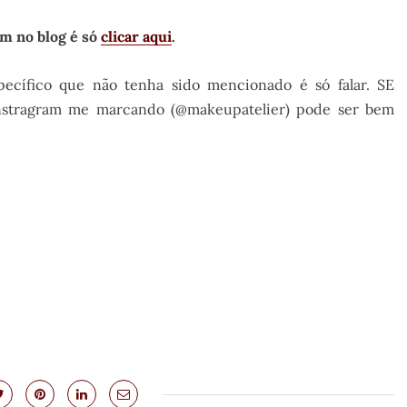
am no blog é só
clicar aqui
.
ecífico que não tenha sido mencionado é só falar. SE
instragram me marcando (@makeupatelier) pode ser bem