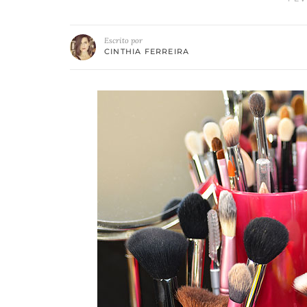
Escrito por
CINTHIA FERREIRA