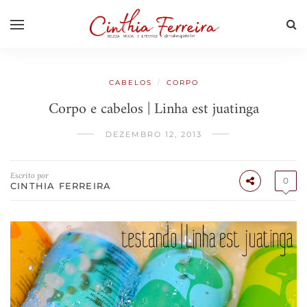
/
CABELOS
CORPO
Corpo e cabelos | Linha est juatinga
DEZEMBRO 12, 2013
Escrito por
0
CINTHIA FERREIRA