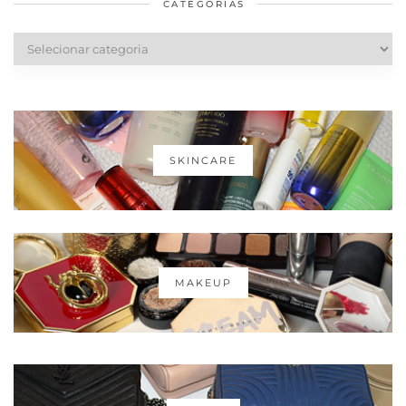
CATEGORIAS
Categorias
SKINCARE
MAKEUP