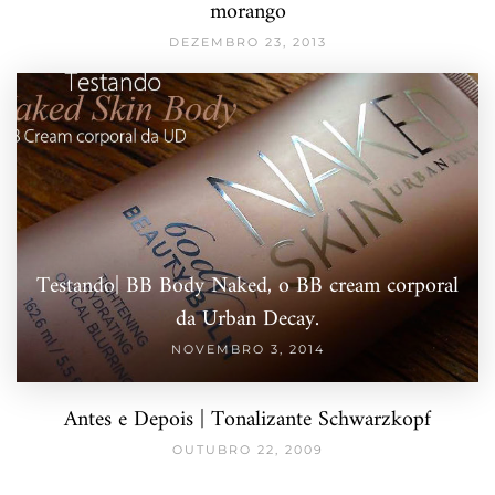
morango
DEZEMBRO 23, 2013
Testando| BB Body Naked, o BB cream corporal
da Urban Decay.
NOVEMBRO 3, 2014
Antes e Depois | Tonalizante Schwarzkopf
OUTUBRO 22, 2009