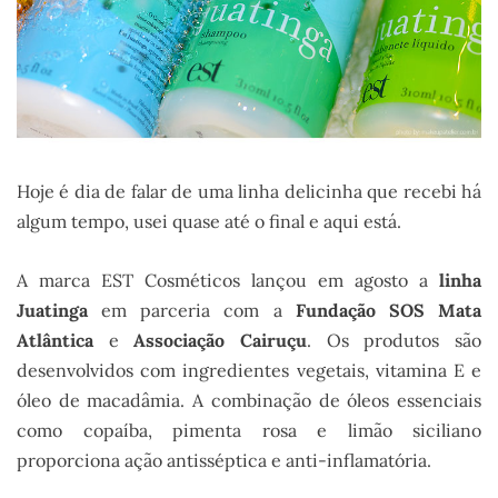
Hoje é dia de falar de uma linha delicinha que recebi há
algum tempo, usei quase até o final e aqui está.
A marca EST Cosméticos lançou em agosto a
linha
Juatinga
em parceria com a
Fundação SOS Mata
Atlântica
e
Associação Cairuçu
. Os produtos são
desenvolvidos com ingredientes vegetais, vitamina E e
óleo de macadâmia. A combinação de óleos essenciais
como copaíba, pimenta rosa e limão siciliano
proporciona ação antisséptica e anti-inflamatória.