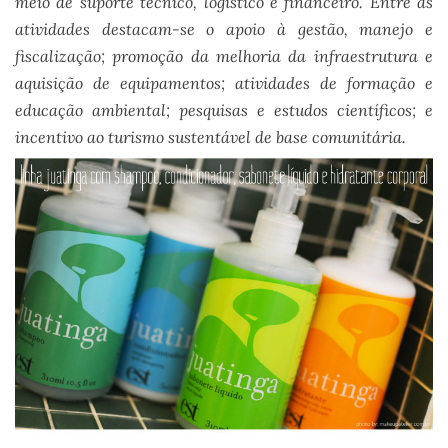
meio de suporte técnico, logístico e financeiro. Entre as
atividades destacam-se o apoio à gestão, manejo e
fiscalização; promoção da melhoria da infraestrutura e
aquisição de equipamentos; atividades de formação e
educação ambiental; pesquisas e estudos científicos; e
incentivo ao turismo sustentável de base comunitária.