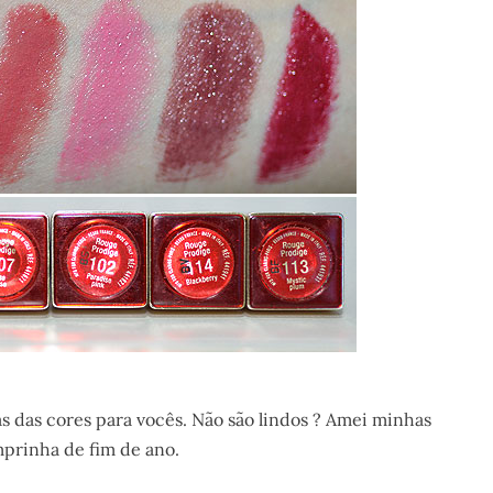
as das cores para vocês. Não são lindos ? Amei minhas
mprinha de fim de ano.