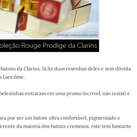
 batons da Clarins. Já fiz duas resenhas deles e sem dúvida
da Lancôme.
belezinhas entraram em uma promo incrível, não resisti e
ra por ser um batom ultra confortável, pigmentado e
ferente da maioria dos batons cremosos, este tem bastante