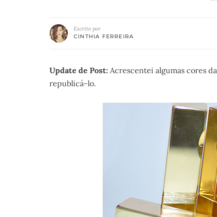
Escrito por
CINTHIA FERREIRA
Update de Post:
Acrescentei algumas cores da 
republicá-lo.