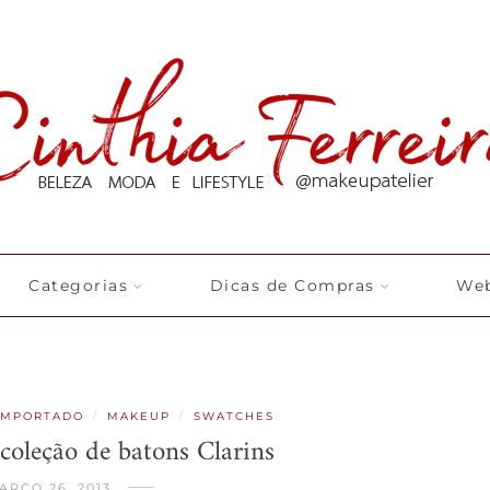
Categorias
Dicas de Compras
Web
/
/
IMPORTADO
MAKEUP
SWATCHES
coleção de batons Clarins
ARÇO 26, 2013