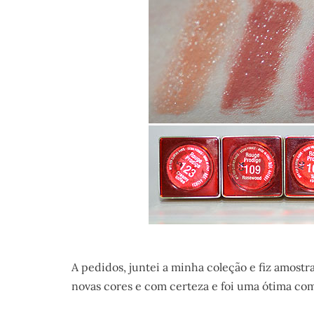
A pedidos, juntei a minha coleção e fiz amostr
novas cores e com certeza e foi uma ótima co