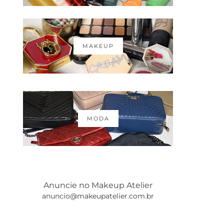
MAKEUP
MODA
Anuncie no Makeup Atelier
anuncio@makeupatelier.com.br