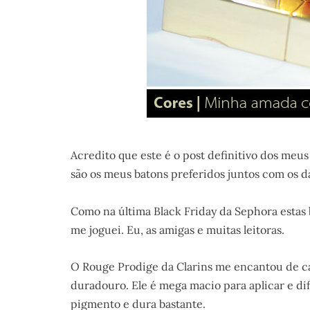
Acredito que este é o post definitivo dos meus
são os meus batons preferidos juntos com os 
Como na última Black Friday da Sephora estas 
me joguei. Eu, as amigas e muitas leitoras.
O Rouge Prodige da Clarins me encantou de ca
duradouro. Ele é mega macio para aplicar e di
pigmento e dura bastante.