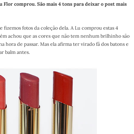
Lu Flor comprou. São mais 4 tons para deixar o post mais
 e fizemos fotos da coleção dela. A Lu comprou estas 4
ambém achou que as cores que não tem nenhum brilhinho são
 hora de passar. Mas ela afirma ter virado fã dos batons e
ar balm antes.