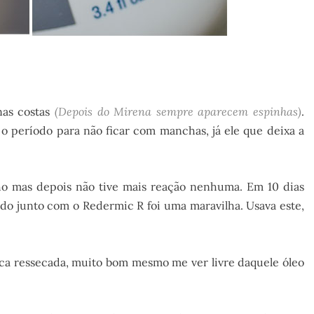
as costas
(Depois do Mirena sempre aparecem espinhas)
.
o período para não ficar com manchas, já ele que deixa a
ho mas depois não tive mais reação nenhuma. Em 10 dias
do junto com o Redermic R foi uma maravilha. Usava este,
fica ressecada, muito bom mesmo me ver livre daquele óleo