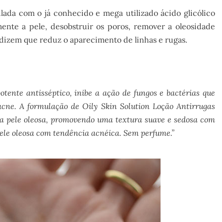
ada com o já conhecido e mega utilizado ácido glicólico
mente a pele, desobstruir os poros, remover a oleosidade
a dizem que reduz o aparecimento de linhas e rugas.
tente antisséptico, inibe a ação de fungos e bactérias que
cne. A formulação de Oily Skin Solution Loção Antirrugas
da pele oleosa, promovendo uma textura suave e sedosa com
pele oleosa com tendência acnéica. Sem perfume.”