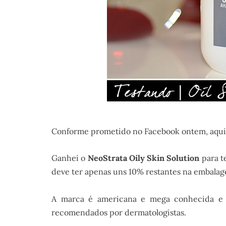
Conforme prometido no Facebook ontem, aqui va
Ganhei o
NeoStrata Oily Skin Solution
para te
deve ter apenas uns 10% restantes na embala
A marca é americana e mega conhecida e 
recomendados por dermatologistas.