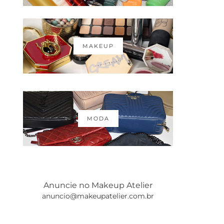
MAKEUP
MODA
Anuncie no Makeup Atelier
anuncio@makeupatelier.com.br