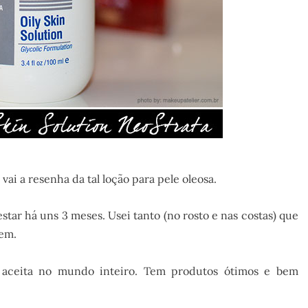
i a resenha da tal loção para pele oleosa.
star há uns 3 meses. Usei tanto (no rosto e nas costas) que
gem.
aceita no mundo inteiro. Tem produtos ótimos e bem