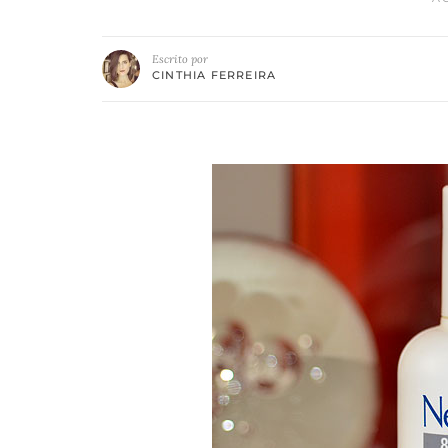
Escrito por
CINTHIA FERREIRA