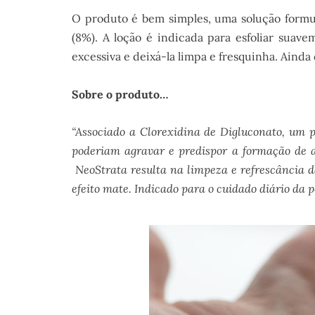
O produto é bem simples, uma solução formul
(8%). A loção é indicada para esfoliar suave
excessiva e deixá-la limpa e fresquinha. Aind
Sobre o produto…
“Associado a Clorexidina de Digluconato, um po
poderiam agravar e predispor a formação de a
NeoStrata resulta na limpeza e refrescância 
efeito mate. Indicado para o cuidado diário da 