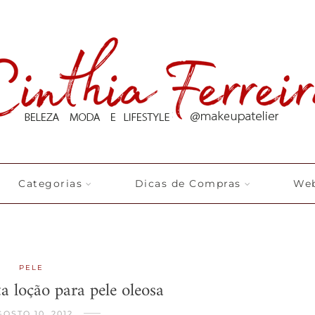
Categorias
Dicas de Compras
Web
PELE
ta loção para pele oleosa
OSTO 10, 2012