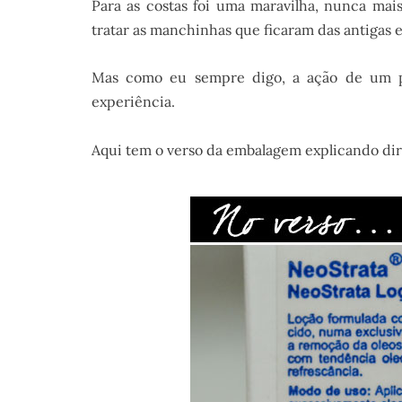
Para as costas foi uma maravilha, nunca mai
tratar as manchinhas que ficaram das antigas 
Mas como eu sempre digo, a ação de um p
experiência.
Aqui tem o verso da embalagem explicando dir