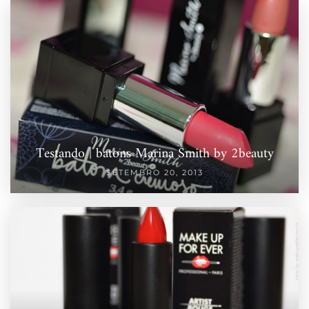
Testando | batons Marina Smith by 2beauty
SETEMBRO 20, 2013