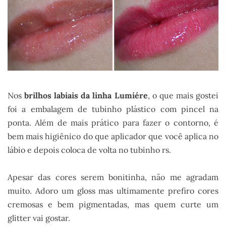
Nos
brilhos labiais da linha Lumiére
, o que mais gostei
foi a embalagem de tubinho plástico com pincel na
ponta. Além de mais prático para fazer o contorno, é
bem mais higiênico do que aplicador que você aplica no
lábio e depois coloca de volta no tubinho rs.
Apesar das cores serem bonitinha, não me agradam
muito. Adoro um gloss mas ultimamente prefiro cores
cremosas e bem pigmentadas, mas quem curte um
glitter vai gostar.