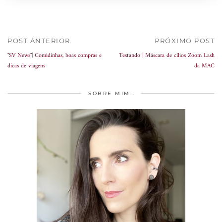
POST ANTERIOR
PRÓXIMO POST
"SV News"| Comidinhas, boas compras e
Testando | Máscara de cílios Zoom Lash
dicas de viagens
da MAC
SOBRE MIM…