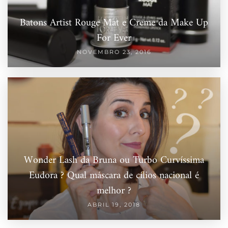
Batons Artist Rouge Mat e Creme da Make Up
For Ever
NOVEMBRO 23, 2016
Wonder Lash da Bruna ou Turbo Curvíssima
Eudora ? Qual máscara de cílios nacional é
melhor ?
ABRIL 19, 2018