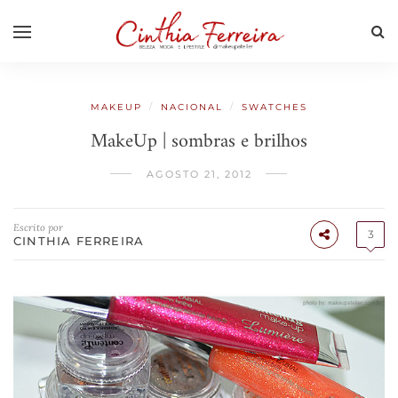
/
/
MAKEUP
NACIONAL
SWATCHES
MakeUp | sombras e brilhos
AGOSTO 21, 2012
Escrito por
3
CINTHIA FERREIRA