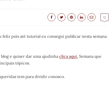
12
feliz pois até tutorial eu consegui publicar nesta semana
 blog e quiser dar uma ajudinha
clica aqui.
Semana que
incipais tópicos.
 queridas tem para dividir conosco.