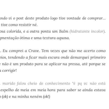
ando vi o post deste produto logo tive vontade de comprar…
tive como resistir né.
osa colorida, e a outra ponta um Balm
(hidratante incolor)
.
igmentação ótima e uma textura aquosa.
te. Eu comprei a Crave. Tem vezes que não me acerto como
bios, tendendo a ficar mais escura onde demarquei primeiro
e não é um produto para se aplicar na pressa, até porque se
 corrigir!
 marido falou cheio de conhecimento “é pq vc não está
o espelho de meia em meia hora para saber se ainda estava
do (ok) e na minha neném (ok!)