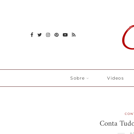
Sobre
Videos
CON
Conta Tudo 
A