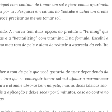
iquei com vontade de tomar um sol e ficar com a aparência
 por la . Pesquisei em canais no Youtube e achei um creme
ocê precisar ao menos tomar sol.
tado. A marca tem duas opções do produto a “Firming” que
as e a “Revitalizing” com vitamina E na formula. Escolhi a
no meu tom de pele e alem de reduzir a aparecia da celulite
.
her o tom de pele que você gostaria de usar dependendo da
 claro que se conseguir tomar sol vai ajudar a permanecer
a é ótima e absorve bem na pele, mas as dicas básicas são :
s a aplicação e deixe secar por 5 minutos, caso ao contrario
as.