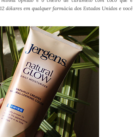
 minha opniao é o cheiro de caramelo com coco que é
12 dólares em qualquer farmácia dos Estados Unidos e você