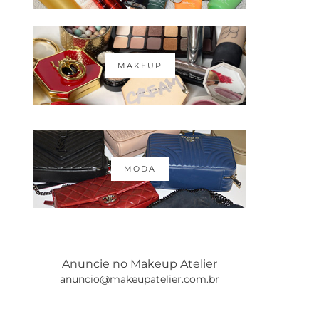
MAKEUP
MODA
Anuncie no Makeup Atelier
anuncio@makeupatelier.com.br