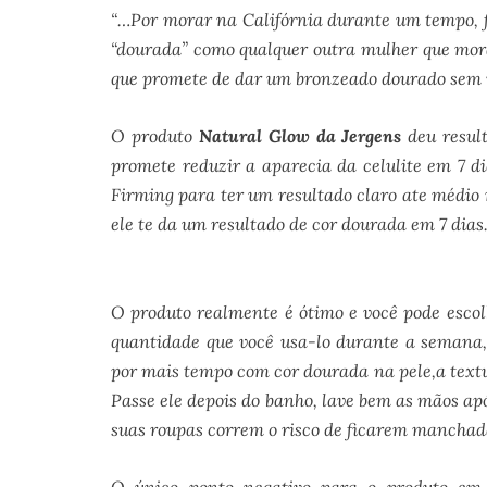
“…Por morar na Califórnia durante um tempo, f
“dourada” como qualquer outra mulher que mora
que promete de dar um bronzeado dourado sem v
O produto
Natural Glow da Jergens
deu resul
promete reduzir a aparecia da celulite em 7 di
Firming para ter um resultado claro ate médio 
ele te da um resultado de cor dourada em 7 dias
O produto realmente é ótimo e você pode escol
quantidade que você usa-lo durante a semana,
por mais tempo com cor dourada na pele,a textur
Passe ele depois do banho, lave bem as mãos apó
suas roupas correm o risco de ficarem manchad