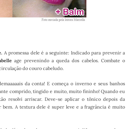
e.
A promessa dele é a seguinte: Indicado para prevenir a
belle
age prevenindo a queda dos cabelos. Combate o
ocirculação do couro cabeludo.
emaaaaais da conta! E começa o inverno e seus banhos
tante comprido, tingido e muito, muito fininho! Quando eu
ão resolvi arriscar. Deve-se aplicar o tônico depois da
bem. A textura dele é super leve e a fragrância é muito