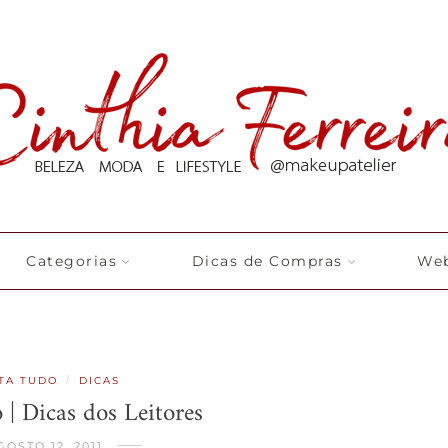
Categorias
Dicas de Compras
Web
/
TA TUDO
DICAS
| Dicas dos Leitores
GOSTO 12, 2011