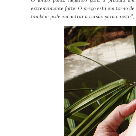
O único ponto negativo para o produto em
extremamente forte! O preço esta em torno de 
também pode encontrar a versão para o rosto.”,