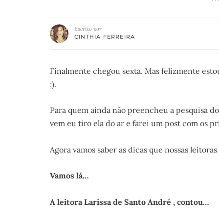
Escrito por
CINTHIA FERREIRA
Finalmente chegou sexta. Mas felizmente estou 
;).
Para quem ainda não preencheu a pesquisa do
vem eu tiro ela do ar e farei um post com os pr
Agora vamos saber as dicas que nossas leitoras
Vamos lá…
A leitora Larissa de Santo André , contou…